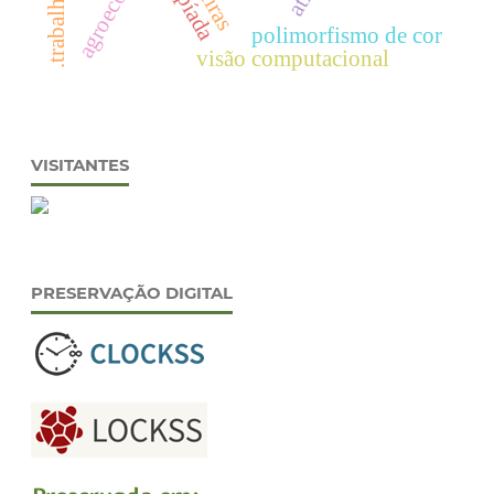
agroecologia
polimorfismo de cor
visão computacional
VISITANTES
PRESERVAÇÃO DIGITAL