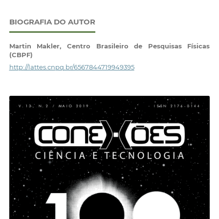
BIOGRAFIA DO AUTOR
Martin Makler,
Centro Brasileiro de Pesquisas Físicas
(CBPF)
http://lattes.cnpq.br/6567844719949395