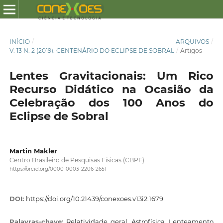
INÍCIO
/
ARQUIVOS
/
V. 13 N. 2 (2019): CENTENÁRIO DO ECLIPSE DE SOBRAL
/
Artigos
Lentes Gravitacionais: Um Rico
Recurso Didático na Ocasião da
Celebração dos 100 Anos do
Eclipse de Sobral
Martin Makler
Centro Brasileiro de Pesquisas Físicas (CBPF)
https://orcid.org/0000-0003-2206-2651
DOI:
https://doi.org/10.21439/conexoes.v13i2.1679
Palavras-chave:
Relatividade geral. Astrofísica. Lenteamento