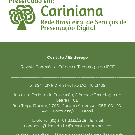
Contato / Endereço
Revista Conexões – Ciência e Tecnologia do IFCE
__________________________________________________________
e-ISSN: 2176-0144 Prefixo DOI: 10.21439
Instituto Federal de Educação, Ciência e Tecnologia do
Ceará (IFCE)
Rua Jorge Dumar, 1.703 – Jardim América – CEP: 60.410-
426 – Fortaleza/CE – Brasil
Telefone: (85) 3401-2332/2328 – E-mail:
conexoes@ifce.edu.br @revista.conexoesifce