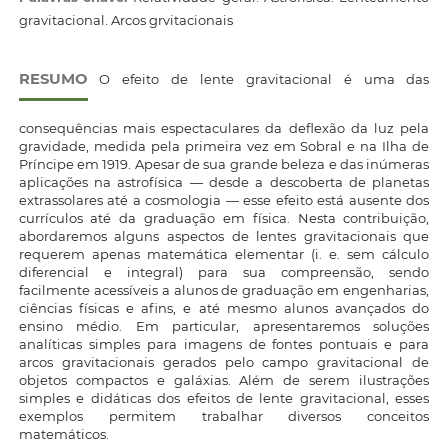
gravitacional. Arcos grvitacionais
RESUMO
O efeito de lente gravitacional é uma das
consequências mais espectaculares da deflexão da luz pela
gravidade, medida pela primeira vez em Sobral e na Ilha de
Príncipe em 1919. Apesar de sua grande beleza e das inúmeras
aplicações na astrofísica — desde a descoberta de planetas
extrassolares até a cosmologia — esse efeito está ausente dos
currículos até da graduação em física. Nesta contribuição,
abordaremos alguns aspectos de lentes gravitacionais que
requerem apenas matemática elementar (i. e. sem cálculo
diferencial e integral) para sua compreensão, sendo
facilmente acessíveis a alunos de graduação em engenharias,
ciências físicas e afins, e até mesmo alunos avançados do
ensino médio. Em particular, apresentaremos soluções
analíticas simples para imagens de fontes pontuais e para
arcos gravitacionais gerados pelo campo gravitacional de
objetos compactos e galáxias. Além de serem ilustrações
simples e didáticas dos efeitos de lente gravitacional, esses
exemplos permitem trabalhar diversos conceitos
matemáticos.