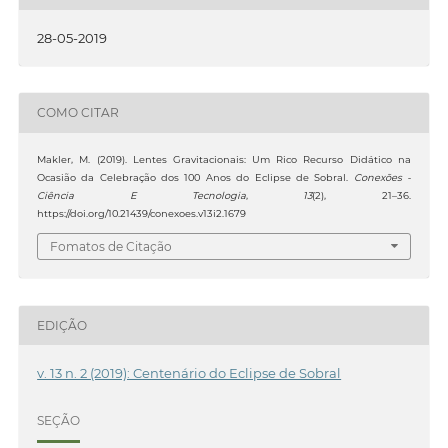
28-05-2019
COMO CITAR
Makler, M. (2019). Lentes Gravitacionais: Um Rico Recurso Didático na
Ocasião da Celebração dos 100 Anos do Eclipse de Sobral.
Conexões -
Ciência E Tecnologia
,
13
(2), 21–36.
https://doi.org/10.21439/conexoes.v13i2.1679
Fomatos de Citação
EDIÇÃO
v. 13 n. 2 (2019): Centenário do Eclipse de Sobral
SEÇÃO