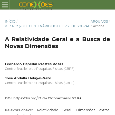
INÍCIO
/
ARQUIVOS
/
V. 13 N. 2 (2019): CENTENÁRIO DO ECLIPSE DE SOBRAL
/
Artigos
A Relatividade Geral e a Busca de
Novas Dimensões
Leonardo Ospedal Prestes Rosas
Centro Brasileiro de Pesquisas Físicas (CBPF)
José Abdalla Helayël-Neto
Centro Brasileiro de Pesquisas Físicas (CBPF)
DOI:
https://doi.org/10.21439/conexoes.v13i2.1661
Palavras-chave:
Relatividade Geral. Dimensões extras.