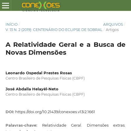
INÍCIO
/
ARQUIVOS
/
V. 13 N. 2 (2019): CENTENÁRIO DO ECLIPSE DE SOBRAL
/
Artigos
A Relatividade Geral e a Busca de
Novas Dimensões
Leonardo Ospedal Prestes Rosas
Centro Brasileiro de Pesquisas Físicas (CBPF)
José Abdalla Helayël-Neto
Centro Brasileiro de Pesquisas Físicas (CBPF)
DOI:
https://doi.org/10.21439/conexoes.v13i2.1661
Palavras-chave:
Relatividade Geral. Dimensões extras.