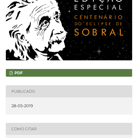
PDF
PUBLICADO
28-05-2019
COMO CITAR