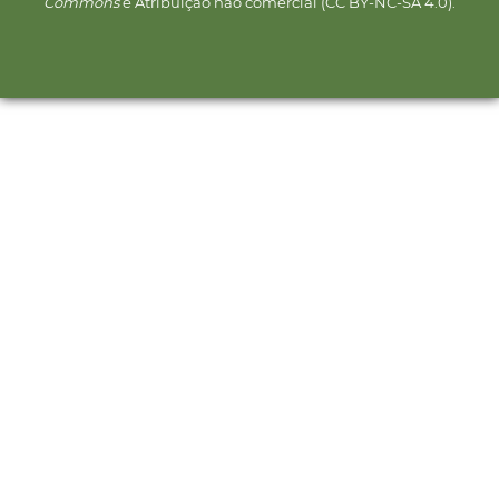
Commons
e Atribuição não comercial (CC BY-NC-SA 4.0).