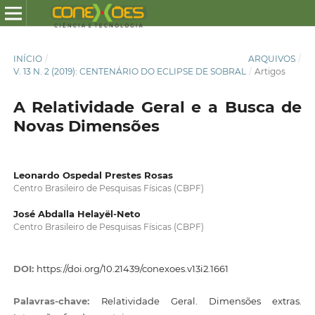
INÍCIO
/
ARQUIVOS
/
V. 13 N. 2 (2019): CENTENÁRIO DO ECLIPSE DE SOBRAL
/
Artigos
A Relatividade Geral e a Busca de
Novas Dimensões
Leonardo Ospedal Prestes Rosas
Centro Brasileiro de Pesquisas Físicas (CBPF)
José Abdalla Helayël-Neto
Centro Brasileiro de Pesquisas Físicas (CBPF)
DOI:
https://doi.org/10.21439/conexoes.v13i2.1661
Palavras-chave:
Relatividade Geral. Dimensões extras.