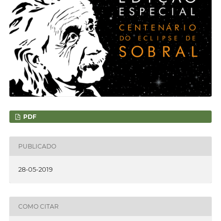
PDF
PUBLICADO
28-05-2019
COMO CITAR