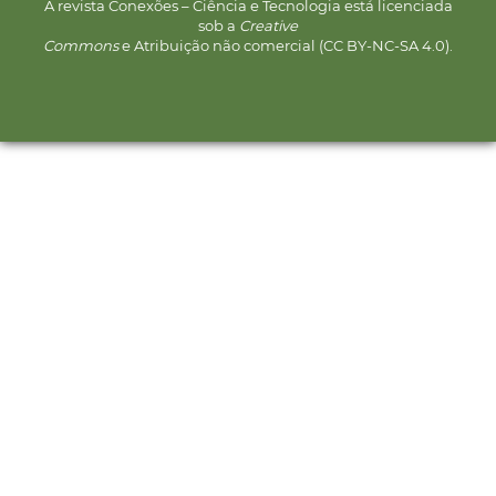
A revista Conexões – Ciência e Tecnologia está licenciada
sob a
Creative
Commons
e Atribuição não comercial (CC BY-NC-SA 4.0).