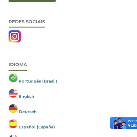
REDES SOCIAIS
IDIOMA
Português (Brasil)
English
Deutsch
Español (España)