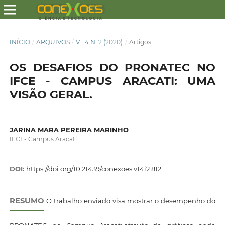
INÍCIO
/
ARQUIVOS
/
V. 14 N. 2 (2020)
/
Artigos
OS DESAFIOS DO PRONATEC NO
IFCE - CAMPUS ARACATI: UMA
VISÃO GERAL.
JARINA MARA PEREIRA MARINHO
IFCE- Campus Aracati
DOI:
https://doi.org/10.21439/conexoes.v14i2.812
RESUMO
O trabalho enviado visa mostrar o desempenho do