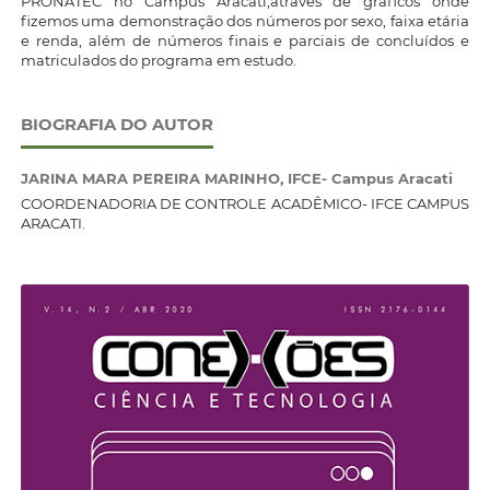
PRONATEC no Campus Aracati,através de gráficos onde
fizemos uma demonstração dos números por sexo, faixa etária
e renda, além de números finais e parciais de concluídos e
matriculados do programa em estudo.
BIOGRAFIA DO AUTOR
JARINA MARA PEREIRA MARINHO,
IFCE- Campus Aracati
COORDENADORIA DE CONTROLE ACADÊMICO- IFCE CAMPUS
ARACATI.