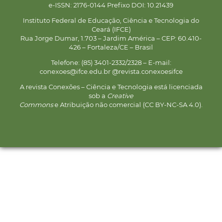
e-ISSN: 2176-0144 Prefixo DOI: 10.21439
Instituto Federal de Educação, Ciência e Tecnologia do
Ceará (IFCE)
Rua Jorge Dumar, 1.703 – Jardim América – CEP: 60.410-
426 – Fortaleza/CE – Brasil
Telefone: (85) 3401-2332/2328 – E-mail:
conexoes@ifce.edu.br @revista.conexoesifce
A revista Conexões – Ciência e Tecnologia está licenciada
sob a
Creative
Commons
e Atribuição não comercial (CC BY-NC-SA 4.0).