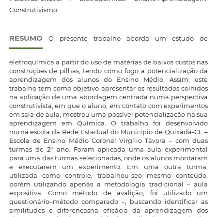
Construtivismo.
RESUMO
O presente trabalho aborda um estudo de
eletroquímica a partir do uso de matérias de baixos custos nas
construções de pilhas, tendo como fogo a potencialização da
aprendizagem dos alunos do Ensino Médio. Assim, este
trabalho tem como objetivo apresentar os resultados colhidos
na aplicação de uma abordagem centrada numa perspectiva
construtivista, em que o aluno, em contato com experimentos
em sala de aula, mostrou uma possível potencialização na sua
aprendizagem em Química. O trabalho foi desenvolvido
numa escola da Rede Estadual do Município de Quixadá-CE –
Escola de Ensino Médio Coronel Virgílio Távora – com duas
o
turmas de 2
ano. Foram aplicada uma aula experimental
para uma das turmas selecionadas, onde os alunos montaram
e executarem um experimento. Em uma outra turma,
utilizada como controle, trabalhou-seo mesmo conteúdo,
porém utilizando apenas a metodologia tradicional – aula
expositiva. Como método de avalição, foi utilizado um
questionário–método comparado –, buscando identificar as
similitudes e diferençasna eficácia da aprendizagem dos