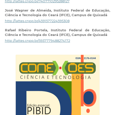
http://lattes.cnpq.br/7407710295288127
José Wagner de Almeida,
Instituto Federal de Educação,
Ciência e Tecnologia do Ceará (IFCE), Campus de Quixadá
http://lattes.cnpq.br/4591577224595308
Rafael Ribeiro Portela,
Instituto Federal de Educação,
Ciência e Tecnologia do Ceará (IFCE), Campus de Quixadá
http://lattes.cnpq.br/5937779488274172