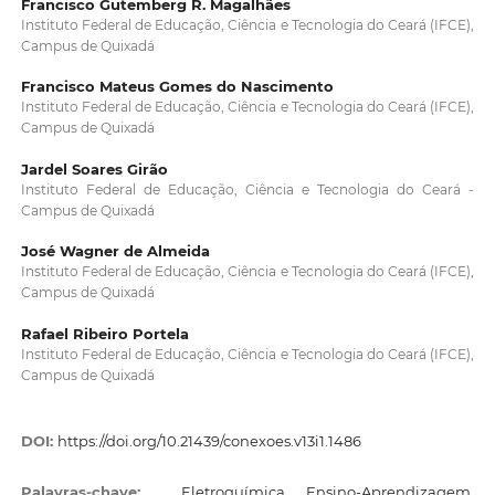
Francisco Gutemberg R. Magalhães
Instituto Federal de Educação, Ciência e Tecnologia do Ceará (IFCE),
Campus de Quixadá
Francisco Mateus Gomes do Nascimento
Instituto Federal de Educação, Ciência e Tecnologia do Ceará (IFCE),
Campus de Quixadá
Jardel Soares Girão
Instituto Federal de Educação, Ciência e Tecnologia do Ceará -
Campus de Quixadá
José Wagner de Almeida
Instituto Federal de Educação, Ciência e Tecnologia do Ceará (IFCE),
Campus de Quixadá
Rafael Ribeiro Portela
Instituto Federal de Educação, Ciência e Tecnologia do Ceará (IFCE),
Campus de Quixadá
DOI:
https://doi.org/10.21439/conexoes.v13i1.1486
Palavras-chave:
. Eletroquímica. Ensino-Aprendizagem.