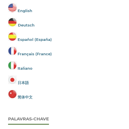
English
Deutsch
Español (España)
Français (France)
Italiano
日本語
简体中文
PALAVRAS-CHAVE