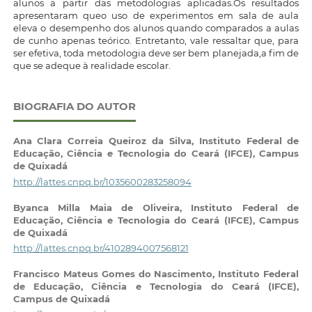
alunos a partir das metodologias aplicadas.Os resultados
apresentaram queo uso de experimentos em sala de aula
eleva o desempenho dos alunos quando comparados a aulas
de cunho apenas teórico. Entretanto, vale ressaltar que, para
ser efetiva, toda metodologia deve ser bem planejada,a fim de
que se adeque à realidade escolar.
BIOGRAFIA DO AUTOR
Ana Clara Correia Queiroz da Silva,
Instituto Federal de
Educação, Ciência e Tecnologia do Ceará (IFCE), Campus
de Quixadá
http://lattes.cnpq.br/1035600283258094
Byanca Milla Maia de Oliveira,
Instituto Federal de
Educação, Ciência e Tecnologia do Ceará (IFCE), Campus
de Quixadá
http://lattes.cnpq.br/4102894007568121
Francisco Mateus Gomes do Nascimento,
Instituto Federal
de Educação, Ciência e Tecnologia do Ceará (IFCE),
Campus de Quixadá