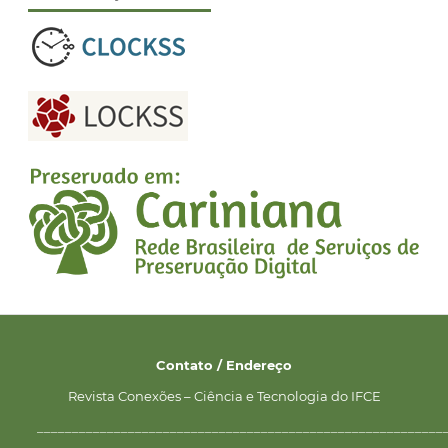
Contato / Endereço
Revista Conexões – Ciência e Tecnologia do IFCE
__________________________________________________________