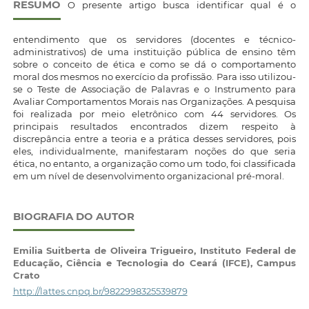
RESUMO
O presente artigo busca identificar qual é o
entendimento que os servidores (docentes e técnico-
administrativos) de uma instituição pública de ensino têm
sobre o conceito de ética e como se dá o comportamento
moral dos mesmos no exercício da profissão. Para isso utilizou-
se o Teste de Associação de Palavras e o Instrumento para
Avaliar Comportamentos Morais nas Organizações. A pesquisa
foi realizada por meio eletrônico com 44 servidores. Os
principais resultados encontrados dizem respeito à
discrepância entre a teoria e a prática desses servidores, pois
eles, individualmente, manifestaram noções do que seria
ética, no entanto, a organização como um todo, foi classificada
em um nível de desenvolvimento organizacional pré-moral.
BIOGRAFIA DO AUTOR
Emilia Suitberta de Oliveira Trigueiro,
Instituto Federal de
Educação, Ciência e Tecnologia do Ceará (IFCE), Campus
Crato
http://lattes.cnpq.br/9822998325539879