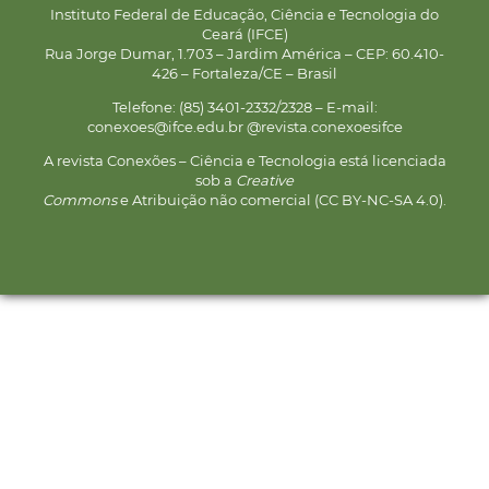
Instituto Federal de Educação, Ciência e Tecnologia do
Ceará (IFCE)
Rua Jorge Dumar, 1.703 – Jardim América – CEP: 60.410-
426 – Fortaleza/CE – Brasil
Telefone: (85) 3401-2332/2328 – E-mail:
conexoes@ifce.edu.br @revista.conexoesifce
A revista Conexões – Ciência e Tecnologia está licenciada
sob a
Creative
Commons
e Atribuição não comercial (CC BY-NC-SA 4.0).