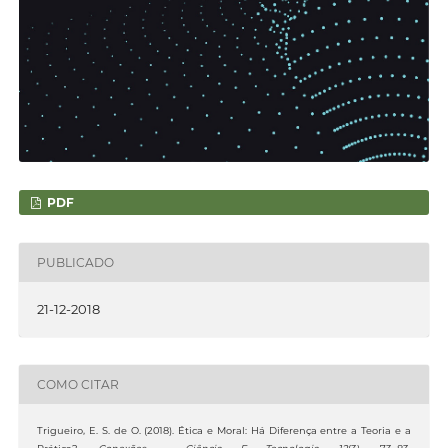
PDF
PUBLICADO
21-12-2018
COMO CITAR
Trigueiro, E. S. de O. (2018). Ética e Moral: Há Diferença entre a Teoria e a