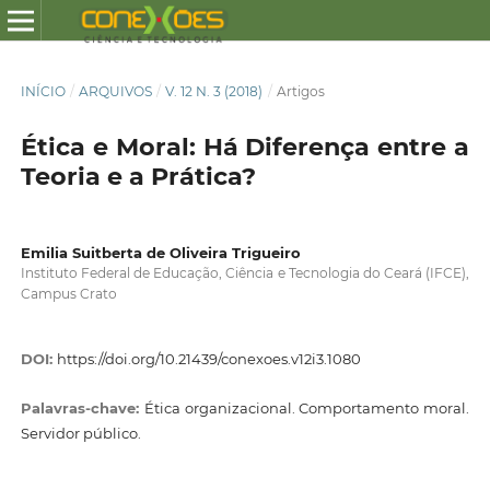
INÍCIO
/
ARQUIVOS
/
V. 12 N. 3 (2018)
/
Artigos
Ética e Moral: Há Diferença entre a
Teoria e a Prática?
Emilia Suitberta de Oliveira Trigueiro
Instituto Federal de Educação, Ciência e Tecnologia do Ceará (IFCE),
Campus Crato
DOI:
https://doi.org/10.21439/conexoes.v12i3.1080
Palavras-chave:
Ética organizacional. Comportamento moral.
Servidor público.