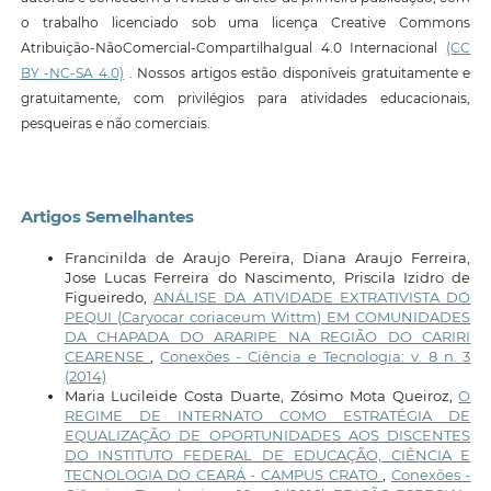
o trabalho licenciado sob uma licença Creative Commons
Atribuição-NãoComercial-CompartilhaIgual 4.0 Internacional
(CC
BY -NC-SA 4.0)
. Nossos artigos estão disponíveis gratuitamente e
gratuitamente, com privilégios para atividades educacionais,
pesqueiras e não comerciais.
Artigos Semelhantes
Francinilda de Araujo Pereira, Diana Araujo Ferreira,
Jose Lucas Ferreira do Nascimento, Priscila Izidro de
Figueiredo,
ANÁLISE DA ATIVIDADE EXTRATIVISTA DO
PEQUI (Caryocar coriaceum Wittm) EM COMUNIDADES
DA CHAPADA DO ARARIPE NA REGIÃO DO CARIRI
CEARENSE
,
Conexões - Ciência e Tecnologia: v. 8 n. 3
(2014)
Maria Lucileide Costa Duarte, Zósimo Mota Queiroz,
O
REGIME DE INTERNATO COMO ESTRATÉGIA DE
EQUALIZAÇÃO DE OPORTUNIDADES AOS DISCENTES
DO INSTITUTO FEDERAL DE EDUCAÇÃO, CIÊNCIA E
TECNOLOGIA DO CEARÁ - CAMPUS CRATO
,
Conexões -