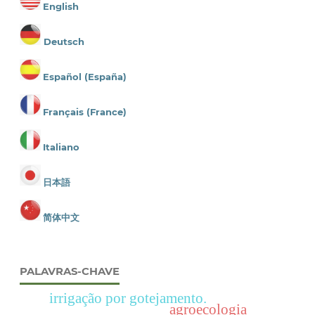
English
Deutsch
Español (España)
Français (France)
Italiano
日本語
简体中文
PALAVRAS-CHAVE
irrigação por gotejamento.
agroecologia