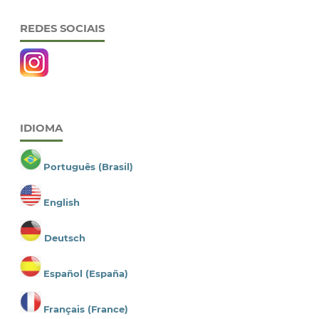
REDES SOCIAIS
IDIOMA
Português (Brasil)
English
Deutsch
Español (España)
Français (France)