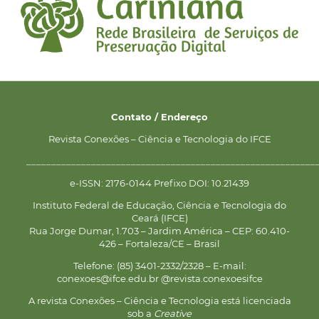
Contato / Endereço
Revista Conexões – Ciência e Tecnologia do IFCE
__________________________________________________________
e-ISSN: 2176-0144 Prefixo DOI: 10.21439
Instituto Federal de Educação, Ciência e Tecnologia do
Ceará (IFCE)
Rua Jorge Dumar, 1.703 – Jardim América – CEP: 60.410-
426 – Fortaleza/CE – Brasil
Telefone: (85) 3401-2332/2328 – E-mail:
conexoes@ifce.edu.br @revista.conexoesifce
A revista Conexões – Ciência e Tecnologia está licenciada
sob a
Creative