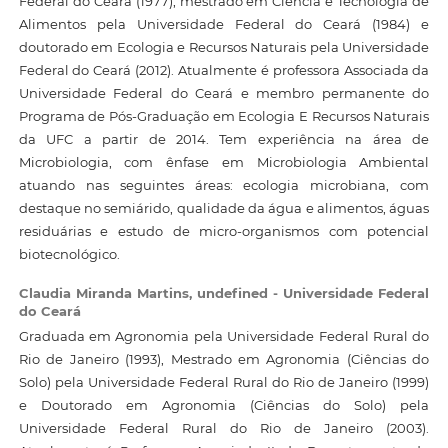
Federal do Ceará (1977), mestrado em Ciência e Tecnologia de
Alimentos pela Universidade Federal do Ceará (1984) e
doutorado em Ecologia e Recursos Naturais pela Universidade
Federal do Ceará (2012). Atualmente é professora Associada da
Universidade Federal do Ceará e membro permanente do
Programa de Pós-Graduação em Ecologia E Recursos Naturais
da UFC a partir de 2014. Tem experiência na área de
Microbiologia, com ênfase em Microbiologia Ambiental
atuando nas seguintes áreas: ecologia microbiana, com
destaque no semiárido, qualidade da água e alimentos, águas
residuárias e estudo de micro-organismos com potencial
biotecnológico.
Claudia Miranda Martins,
undefined - Universidade Federal
do Ceará
Graduada em Agronomia pela Universidade Federal Rural do
Rio de Janeiro (1993), Mestrado em Agronomia (Ciências do
Solo) pela Universidade Federal Rural do Rio de Janeiro (1999)
e Doutorado em Agronomia (Ciências do Solo) pela
Universidade Federal Rural do Rio de Janeiro (2003).