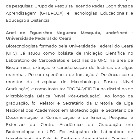
de pesquisas: Grupo de Pesquisa Tecendo Redes Cognitivas de
Aprendizagem (G-TERCOA) e Tecnologias Educacionais e
Educação a Distância
Ariel de Figueirêdo Nogueira Mesquita,
undefined -
Universidade Federal do Ceará
Biotecnologista formado pela Universidade Federal do Ceará
(UFC). Já atuou como bolsista de Iniciação Científica no
Laboratório de Carboidratos e Lectinas da UFC, na área de
Bioquímica, extração e caracterização de lectinas de algas
marinhas. Possui experiência de Iniciação à Docência como
monitor da disciplina de Microbiologia Básica (Nível
Graduação), e como instrutor PROPAG/EIDEIA na disciplina de
Microbiologia Básica (Nível Pós-Graduação). Ao longo da
graduação, foi Relator e Secretário da Diretoria da Liga
Nacional dos Acadêmicos em Biotecnologia, e Secretário de
Documentação e Comunicação e de Ensino, Pesquisa e
Extensão do Centro Acadêmico da Graduação em
Biotecnologia da UFC. Foi estagiário do Laboratório de
Microbiologia do Solo da Embrapa Agroindústria Tropical, e