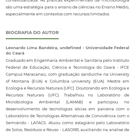
contextualizada. As práticas experimentais de microbiologia
são uma estratégia para o ensino de ciências no Ensino Médio,
especialmente em contextos com recursos limitados.
BIOGRAFIA DO AUTOR
Leonardo Lima Bandeira,
undefined - Universidade Federal
do Ceará
Graduado em Engenharia Ambiental e Sanitária pelo Instituto
Federal de Educação, Ciência e Tecnologia do Ceará - IFCE
Campus Maracanaú, com graduação sanduíche na University
of Montana (EUA) e Columbia university (EUA). Mestre em
Ecologia e Recursos Naturais (UFC). Doutorando em Ecologia e
Recursos Naturais (UFC). Trabalhou no Laboratório de
Microbiologia Ambiental (LAMAB) e participou no
desenvolvimento de tecnologias sócias em parceria com o
Laboratório de Tecnologias Alternativas de Convivência com o
Semiárido - LATACS. Atuou como estagiário pelo Laboratório
de Solos, Resíduos e Reuso - LASORR, auxiliando na analise de