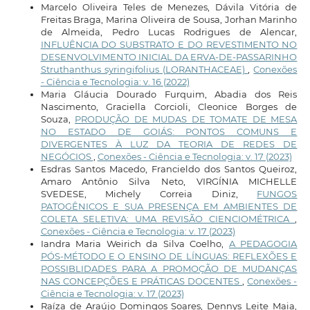
Marcelo Oliveira Teles de Menezes, Dávila Vitória de
Freitas Braga, Marina Oliveira de Sousa, Jorhan Marinho
de Almeida, Pedro Lucas Rodrigues de Alencar,
INFLUÊNCIA DO SUBSTRATO E DO REVESTIMENTO NO
DESENVOLVIMENTO INICIAL DA ERVA-DE-PASSARINHO
Struthanthus syringifolius (LORANTHACEAE)
,
Conexões
- Ciência e Tecnologia: v. 16 (2022)
Maria Gláucia Dourado Furquim, Abadia dos Reis
Nascimento, Graciella Corcioli, Cleonice Borges de
Souza,
PRODUÇÃO DE MUDAS DE TOMATE DE MESA
NO ESTADO DE GOIÁS: PONTOS COMUNS E
DIVERGENTES À LUZ DA TEORIA DE REDES DE
NEGÓCIOS
,
Conexões - Ciência e Tecnologia: v. 17 (2023)
Esdras Santos Macedo, Francieldo dos Santos Queiroz,
Amaro Antônio Silva Neto, VIRGÍNIA MICHELLE
SVEDESE, Michely Correia Diniz,
FUNGOS
PATOGÊNICOS E SUA PRESENÇA EM AMBIENTES DE
COLETA SELETIVA: UMA REVISÃO CIENCIOMÉTRICA
,
Conexões - Ciência e Tecnologia: v. 17 (2023)
Iandra Maria Weirich da Silva Coelho,
A PEDAGOGIA
PÓS-MÉTODO E O ENSINO DE LÍNGUAS: REFLEXÕES E
POSSIBLIDADES PARA A PROMOÇÃO DE MUDANÇAS
NAS CONCEPÇÕES E PRÁTICAS DOCENTES
,
Conexões -
Ciência e Tecnologia: v. 17 (2023)
Raíza de Araújo Domingos Soares, Dennys Leite Maia,