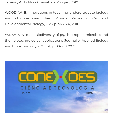
Janeiro, RJ. Editora Guanabara Koogan, 2019.
WOOD, W. B. Innovations in teaching undergraduate biology
and why we need them. Annual Review of Cell and
Developmental Biology, v. 26, p. 563-582, 2010.
YADAV, A. N. et al. Biodiversity of psychrotrophic microbes and
their biotechnological applications. Journal of Applied Biology
and Biotechnology, v. 7, n. 4, p. 99-108, 2019.