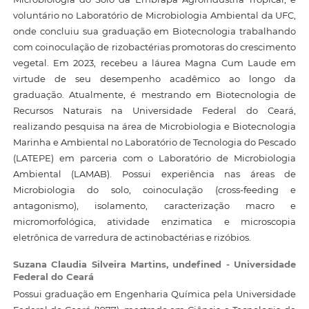
voluntário no Laboratório de Microbiologia Ambiental da UFC,
onde concluiu sua graduação em Biotecnologia trabalhando
com coinoculação de rizobactérias promotoras do crescimento
vegetal. Em 2023, recebeu a láurea Magna Cum Laude em
virtude de seu desempenho acadêmico ao longo da
graduação. Atualmente, é mestrando em Biotecnologia de
Recursos Naturais na Universidade Federal do Ceará,
realizando pesquisa na área de Microbiologia e Biotecnologia
Marinha e Ambiental no Laboratório de Tecnologia do Pescado
(LATEPE) em parceria com o Laboratório de Microbiologia
Ambiental (LAMAB). Possui experiência nas áreas de
Microbiologia do solo, coinoculação (cross-feeding e
antagonismo), isolamento, caracterização macro e
micromorfológica, atividade enzimatica e microscopia
eletrônica de varredura de actinobactérias e rizóbios.
Suzana Claudia Silveira Martins,
undefined - Universidade
Federal do Ceará
Possui graduação em Engenharia Química pela Universidade