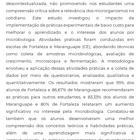
descontextualizada, não promovendo nos estudantes uma
compreensão crítica sobre a relevância dos microrganismos no
cotidiano. Este estudo investigou o impacto da
implementação de práticas experimentais de baixo custo para
melhorar o aprendizado e o interesse dos alunos por
microbiologia. Atividades práticas foram conduzidas em
escolas de Fortaleza e Maranguape (CE), abordando técnicas
como coleta de amostras microbiológicas, avaliação de
crescimento, microscopia e fermentação. A metodologia
envolveu a aplicação dessas atividades práticas e a coleta de
dados por meio de questionários, analisados qualitativa e
quantitativamente. Os resultados mostraram que 95% dos
alunos de Fortaleza e 86,67% de Maranguape recomendaram
as práticas para outros estudantes, e 83,33% dos alunos de
Maranguape e 80% de Fortaleza relataram um aumento
significativo no interesse pela microbiologia. Constatou-se
também que os alunos desenvolveram uma melhor
compreensão dos conceitos teóricos e habilidades práticas,
além de uma aprendizagem mais significativa e