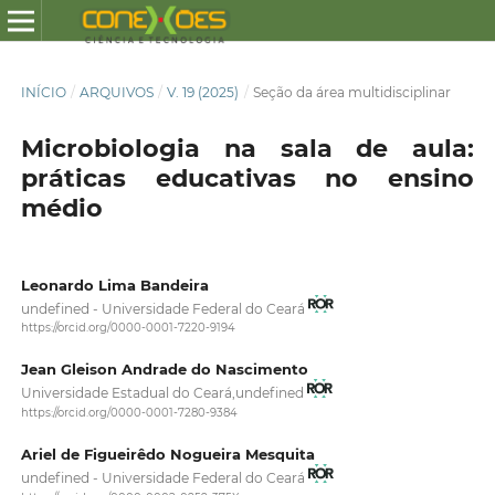
INÍCIO
/
ARQUIVOS
/
V. 19 (2025)
/
Seção da área multidisciplinar
Microbiologia na sala de aula:
práticas educativas no ensino
médio
Leonardo Lima Bandeira
undefined - Universidade Federal do Ceará
https://orcid.org/0000-0001-7220-9194
Jean Gleison Andrade do Nascimento
Universidade Estadual do Ceará,undefined
https://orcid.org/0000-0001-7280-9384
Ariel de Figueirêdo Nogueira Mesquita
undefined - Universidade Federal do Ceará