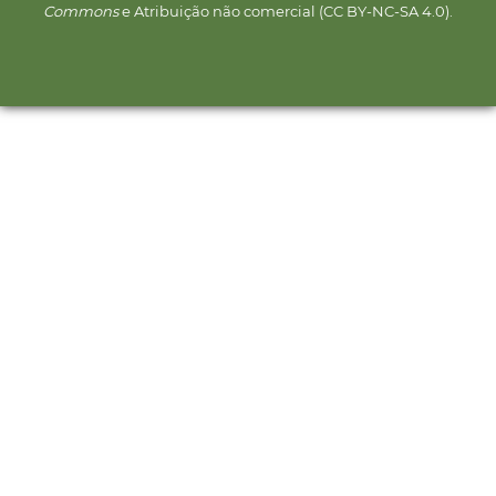
Commons
e Atribuição não comercial (CC BY-NC-SA 4.0).