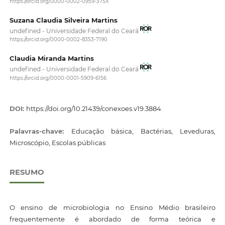
https://orcid.org/0000-0002-0959-375X
Suzana Claudia Silveira Martins
undefined - Universidade Federal do Ceará
https://orcid.org/0000-0002-8353-7190
Claudia Miranda Martins
undefined - Universidade Federal do Ceará
https://orcid.org/0000-0001-5909-6156
DOI:
https://doi.org/10.21439/conexoes.v19.3884
Palavras-chave:
Educação básica, Bactérias, Leveduras,
Microscópio, Escolas públicas
RESUMO
O ensino de microbiologia no Ensino Médio brasileiro
frequentemente é abordado de forma teórica e