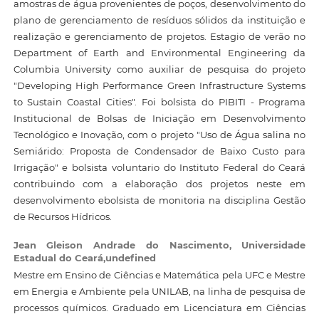
amostras de água provenientes de poços, desenvolvimento do
plano de gerenciamento de resíduos sólidos da instituição e
realização e gerenciamento de projetos. Estagio de verão no
Department of Earth and Environmental Engineering da
Columbia University como auxiliar de pesquisa do projeto
"Developing High Performance Green Infrastructure Systems
to Sustain Coastal Cities". Foi bolsista do PIBITI - Programa
Institucional de Bolsas de Iniciação em Desenvolvimento
Tecnológico e Inovação, com o projeto "Uso de Água salina no
Semiárido: Proposta de Condensador de Baixo Custo para
Irrigação" e bolsista voluntario do Instituto Federal do Ceará
contribuindo com a elaboração dos projetos neste em
desenvolvimento ebolsista de monitoria na disciplina Gestão
de Recursos Hídricos.
Jean Gleison Andrade do Nascimento,
Universidade
Estadual do Ceará,undefined
Mestre em Ensino de Ciências e Matemática pela UFC e Mestre
em Energia e Ambiente pela UNILAB, na linha de pesquisa de
processos químicos. Graduado em Licenciatura em Ciências