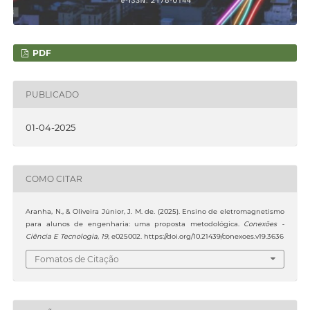
PDF
PUBLICADO
01-04-2025
COMO CITAR
Aranha, N., & Oliveira Júnior, J. M. de. (2025). Ensino de eletromagnetismo
para alunos de engenharia: uma proposta metodológica.
Conexões -
Ciência E Tecnologia
,
19
, e025002. https://doi.org/10.21439/conexoes.v19.3636
Fomatos de Citação