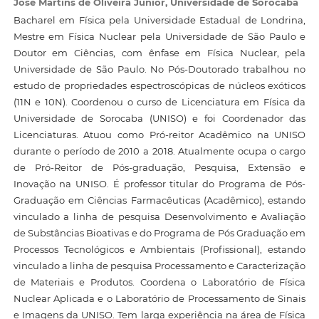
José Martins de Oliveira Júnior,
Universidade de Sorocaba
Bacharel em Física pela Universidade Estadual de Londrina,
Mestre em Física Nuclear pela Universidade de São Paulo e
Doutor em Ciências, com ênfase em Física Nuclear, pela
Universidade de São Paulo. No Pós-Doutorado trabalhou no
estudo de propriedades espectroscópicas de núcleos exóticos
(11N e 10N). Coordenou o curso de Licenciatura em Física da
Universidade de Sorocaba (UNISO) e foi Coordenador das
Licenciaturas. Atuou como Pró-reitor Acadêmico na UNISO
durante o período de 2010 a 2018. Atualmente ocupa o cargo
de Pró-Reitor de Pós-graduação, Pesquisa, Extensão e
Inovação na UNISO. É professor titular do Programa de Pós-
Graduação em Ciências Farmacêuticas (Acadêmico), estando
vinculado a linha de pesquisa Desenvolvimento e Avaliação
de Substâncias Bioativas e do Programa de Pós Graduação em
Processos Tecnológicos e Ambientais (Profissional), estando
vinculado a linha de pesquisa Processamento e Caracterização
de Materiais e Produtos. Coordena o Laboratório de Física
Nuclear Aplicada e o Laboratório de Processamento de Sinais
e Imagens da UNISO. Tem larga experiência na área de Física