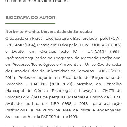
seu entendimento sobre a matéria.
BIOGRAFIA DO AUTOR
Norberto Aranha,
Universidade de Sorocaba
Graduado em Física - Licenciatura e Bacharelado - pelo IFGW -
UNICAMP (1984), Mestre em Física pelo IFGW - UNICAMP (1987)
e Doutor em Ciências pelo IQ - UNICAMP (1994).
Professor/Pesquisador no Programa de Mestrado Profissional
em Processos Tecnológicos e Ambientais - Uniso. Coordenador
do Curso de Física da Universidade de Sorocaba - UNISO (2010-
2014). Professor adjunto na Faculdade de Engenharia de
Sorocaba - FACENS (2000-2020). Membro do Conselho
Municipal de Ciência, Tecnologia e Inovação - CMCTI de
Sorocaba-SP. Áreas de pesquisa: Materiais e Ensino de Física.
Avaliador ad-hoc do INEP (1998 a 2018), para avaliação
institucional e de curso na área de física e engenharias.
Assessor ad-hoc da FAPESP desde 1999.