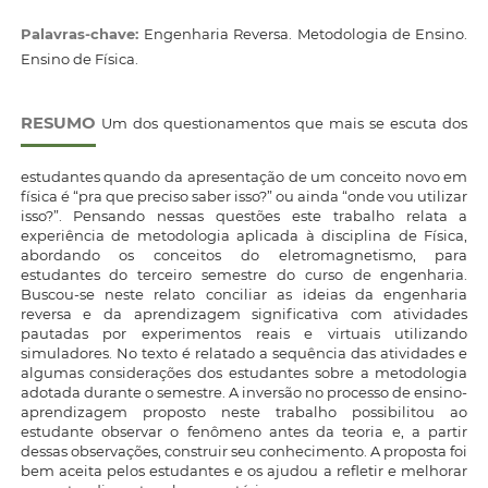
Palavras-chave:
Engenharia Reversa. Metodologia de Ensino.
Ensino de Física.
RESUMO
Um dos questionamentos que mais se escuta dos
estudantes quando da apresentação de um conceito novo em
física é “pra que preciso saber isso?” ou ainda “onde vou utilizar
isso?”. Pensando nessas questões este trabalho relata a
experiência de metodologia aplicada à disciplina de Física,
abordando os conceitos do eletromagnetismo, para
estudantes do terceiro semestre do curso de engenharia.
Buscou-se neste relato conciliar as ideias da engenharia
reversa e da aprendizagem significativa com atividades
pautadas por experimentos reais e virtuais utilizando
simuladores. No texto é relatado a sequência das atividades e
algumas considerações dos estudantes sobre a metodologia
adotada durante o semestre. A inversão no processo de ensino-
aprendizagem proposto neste trabalho possibilitou ao
estudante observar o fenômeno antes da teoria e, a partir
dessas observações, construir seu conhecimento. A proposta foi
bem aceita pelos estudantes e os ajudou a refletir e melhorar