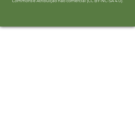
Commons
e Atribuição não comercial (CC BY-NC-SA 4.0).