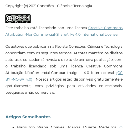
Copyright (c) 2021 Conexões - Ciência e Tecnologia
Este trabalho está licenciado sob uma licença
Creative Commons
Attribution-NonCommercial-ShareAlike 4.0 International License
.
Os autores que publicam na Revista Conexões: Ciência e Tecnologia
concordam com os seguintes termos: Autores mantêm os direitos
autorais e concedem à revista o direito de primeira publicação, com
o trabalho licenciado sob uma licença Creative Commons
Atribuição-NãoComercial-CompartilhaIgual 4.0 Internacional
(CC
BY -NC-SA 4.0)
. Nossos artigos estão disponíveis gratuitamente e
gratuitamente, com privilégios para atividades educacionais,
pesqueiras e não comerciais.
Artigos Semelhantes
Hamilton Viana Chaves, Márcia Duarte Medeiros,
O