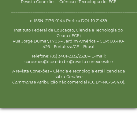
Revista Conexões – Ciência e Tecnologia do IFCE
__________________________________________________________
e-ISSN: 2176-0144 Prefixo DOI: 10.21439
Instituto Federal de Educação, Ciência e Tecnologia do
Ceará (IFCE)
Rua Jorge Dumar, 1.703 – Jardim América – CEP: 60.410-
426 – Fortaleza/CE – Brasil
Telefone: (85) 3401-2332/2328 – E-mail:
conexoes@ifce.edu.br @revista.conexoesifce
A revista Conexões – Ciência e Tecnologia está licenciada
sob a
Creative
Commons
e Atribuição não comercial (CC BY-NC-SA 4.0).