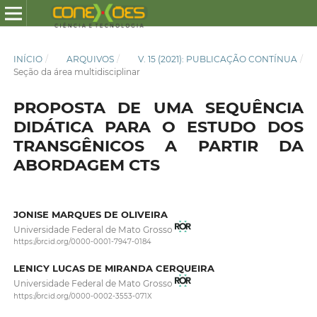
INÍCIO
/
ARQUIVOS
/
V. 15 (2021): PUBLICAÇÃO CONTÍNUA
/
Seção da área multidisciplinar
PROPOSTA DE UMA SEQUÊNCIA
DIDÁTICA PARA O ESTUDO DOS
TRANSGÊNICOS A PARTIR DA
ABORDAGEM CTS
JONISE MARQUES DE OLIVEIRA
Universidade Federal de Mato Grosso
https://orcid.org/0000-0001-7947-0184
LENICY LUCAS DE MIRANDA CERQUEIRA
Universidade Federal de Mato Grosso
https://orcid.org/0000-0002-3553-071X