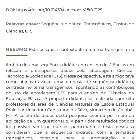
DOI:
https://doi.org/10.21439/conexoes.v15i0.2129
Palavras-chave:
Sequência didática, Transgênicos, Ensino de
Ciências, CTS.
RESUMO
Esta pesquisa contextualiza o tema transgenia no
âmbito de uma sequência didática no ensino de Ciências em
relação a pressupostos dados pela abordagem Ciência-
Tecnologia-Sociedade (CTS). Nessa perspectiva, este artigo teve
como objetivo avaliar uma proposta de sequência didática,
centrada no tema transgênicos, apontando as contribuições
do uso da abordagem CTS para o ensino de Ciências, na
Educação Básica. A proposta didática foi realizada com oito
professores da área de Ciências Naturais da Escola Estadual
Professor Heliodoro Capistrano da Silva, Município de Cuiabá-
MT. A coleta de dados desta pesquisa ocorreu por meio da
aplicação de um questionário. A partir dos resultados obtidos
foi possível verificar que os participantes desta pesquisa
consideram que a sequência didática, com a temática
transgênicos, contribui para a apropriação e a