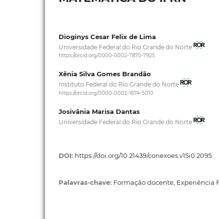
Dioginys Cesar Felix de Lima
Universidade Federal do Rio Grande do Norte
https://orcid.org/0000-0002-7870-7925
Xênia Silva Gomes Brandão
Instituto Federal do Rio Grande do Norte
https://orcid.org/0000-0002-1674-5010
Josivânia Marisa Dantas
Universidade Federal do Rio Grande do Norte
DOI:
https://doi.org/10.21439/conexoes.v15i0.2095
Palavras-chave:
Formação docente, Experiência F