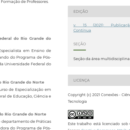
 Formação de Professores.
EDIÇÃO
v. 15 (2021): Publicaçã
Contínua
ederal do Rio Grande do
SEÇÃO
Especialista em Ensino de
rando do Programa de Pós-
Seção da área multidisciplina
a Universidade Federal do
LICENÇA
do Rio Grande do Norte
urso de Especialização em
Copyright (c) 2021 Conexões - Ciên
eral de Educação, Ciência e
Tecnologia
do Rio Grande do Norte
 departamento de Práticas
Este trabalho está licenciado so
nadora do Programa de Pós-