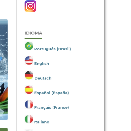
IDIOMA
Português (Brasil)
English
Deutsch
Español (España)
Français (France)
Italiano