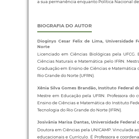
a sua permanência enquanto Política Nacional de
BIOGRAFIA DO AUTOR
Dioginys Cesar Felix de Lima,
Universidade F
Norte
Licenciado em Ciências Biológicas pela UFCG. 
Ciências Naturais e Matemática pelo IFRN. Mest
Graduação em Ensino de Ciências e Matemática d
Rio Grande do Norte (UFRN).
Xênia Silva Gomes Brandão,
Instituto Federal 
Mestre em Educação pela UFRN. Professora do c
Ensino de Ciências e Matemática do Instituto Fed
Tecnologia do Rio Grande do Norte (IFRN).
Josivânia Marisa Dantas,
Universidade Federal 
Doutora em Ciências pela UNICAMP. Vinculada ao
educacionais e Currículo. É Professora e coorde