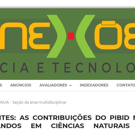
S
ANÚNCIOS
AVALIADORES
INDEXADORES
CONTAT
TÍNUA
/
Seção da área multidisciplinar
ES: AS CONTRIBUIÇÕES DO PIBID 
ANDOS EM CIÊNCIAS NATURAIS