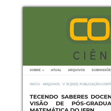
SOBRE
ATUAL
ARQUIVOS
SUBMISSÕE
INÍCIO
/
ARQUIVOS
/
V. 15 (2021): PUBLICAÇÃO CON
TECENDO SABERES DOCENT
VISÃO DE PÓS-GRADU
MATEMÁTICA DO IFRN