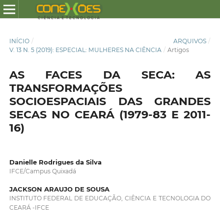
INÍCIO
/
ARQUIVOS
/
V. 13 N. 5 (2019): ESPECIAL: MULHERES NA CIÊNCIA
/
Artigos
AS FACES DA SECA: AS
TRANSFORMAÇÕES
SOCIOESPACIAIS DAS GRANDES
SECAS NO CEARÁ (1979-83 E 2011-
16)
Danielle Rodrigues da Silva
IFCE/Campus Quixadá
JACKSON ARAUJO DE SOUSA
INSTITUTO FEDERAL DE EDUCAÇÃO, CIÊNCIA E TECNOLOGIA DO
CEARÁ -IFCE