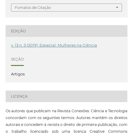
Fomatos de Citação
EDIÇÃO
v. 13 n. 5 (2019): Especial: Mulheres na Ciência
SEÇÃO
Artigos
LICENÇA
Os autores que publicam na Revista Conexões: Ciência e Tecnologia
concordam com os seguintes termos: Autores mantêm os direitos
autorais e concedem à revista o direito de primeira publicação, com
o trabalho licenciado sob uma licença Creative Commons