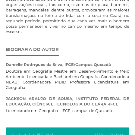
organizações sociais, tais como, cisternas de placa, barreiros,
barragens, mandalas, dentre outros, provocaram as maiores
transformações na forma de lidar com a seca no Ceará, no
segundo período, permitindo que cada vez mais o homem
possa permanecer e viver no campo mesmo em tempo de
escassez
BIOGRAFIA DO AUTOR
Danielle Rodrigues da Silva,
IFCE/Campus Quixadá
Doutora em Geografia Mestre em Desenvolvimento e Meio
Ambiente Licenciada e Bacharel em Geografia Coordenadora
NEABI Coordenadora PIBID Professora Licenciatura em
Geografia
JACKSON ARAUJO DE SOUSA,
INSTITUTO FEDERAL DE
EDUCAÇÃO, CIÊNCIA E TECNOLOGIA DO CEARÁ -IFCE
Licenciando em Geografia - IFCE, campus de Quixadá