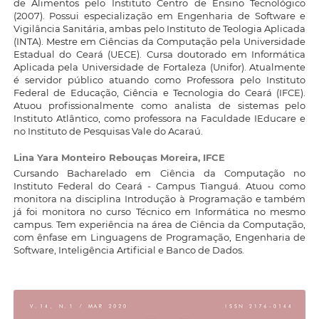
de Alimentos pelo Instituto Centro de Ensino Tecnológico
(2007). Possui especialização em Engenharia de Software e
Vigilância Sanitária, ambas pelo Instituto de Teologia Aplicada
(INTA). Mestre em Ciências da Computação pela Universidade
Estadual do Ceará (UECE). Cursa doutorado em Informática
Aplicada pela Universidade de Fortaleza (Unifor). Atualmente
é servidor público atuando como Professora pelo Instituto
Federal de Educação, Ciência e Tecnologia do Ceará (IFCE).
Atuou profissionalmente como analista de sistemas pelo
Instituto Atlântico, como professora na Faculdade IEducare e
no Instituto de Pesquisas Vale do Acaraú.
Lina Yara Monteiro Rebouças Moreira,
IFCE
Cursando Bacharelado em Ciência da Computação no
Instituto Federal do Ceará - Campus Tianguá. Atuou como
monitora na disciplina Introdução à Programação e também
já foi monitora no curso Técnico em Informática no mesmo
campus. Tem experiência na área de Ciência da Computação,
com ênfase em Linguagens de Programação, Engenharia de
Software, Inteligência Artificial e Banco de Dados.