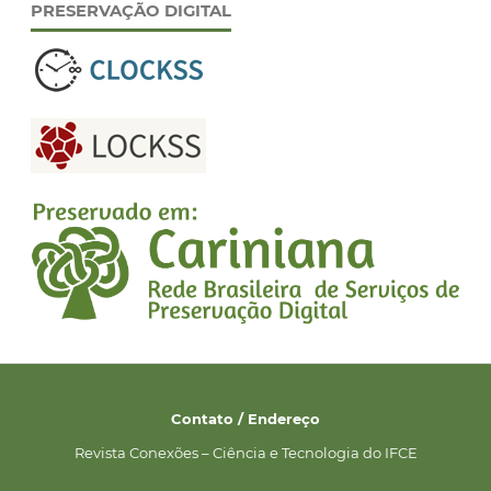
PRESERVAÇÃO DIGITAL
Contato / Endereço
Revista Conexões – Ciência e Tecnologia do IFCE
__________________________________________________________