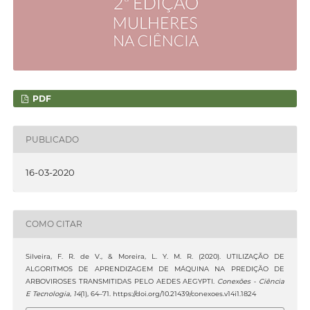
PDF
PUBLICADO
16-03-2020
COMO CITAR
Silveira, F. R. de V., & Moreira, L. Y. M. R. (2020). UTILIZAÇÃO DE
ALGORITMOS DE APRENDIZAGEM DE MÁQUINA NA PREDIÇÃO DE
ARBOVIROSES TRANSMITIDAS PELO AEDES AEGYPTI.
Conexões - Ciência
E Tecnologia
,
14
(1), 64–71. https://doi.org/10.21439/conexoes.v14i1.1824