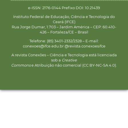
e-ISSN: 2176-0144 Prefixo DOI: 10.21439
Instituto Federal de Educação, Ciência e Tecnologia do
Ceará (IFCE)
Rua Jorge Dumar, 1.703 – Jardim América – CEP: 60.410-
426 – Fortaleza/CE – Brasil
Telefone: (85) 3401-2332/2328 – E-mail:
conexoes@ifce.edu.br @revista.conexoesifce
A revista Conexões – Ciência e Tecnologia está licenciada
sob a
Creative
Commons
e Atribuição não comercial (CC BY-NC-SA 4.0).