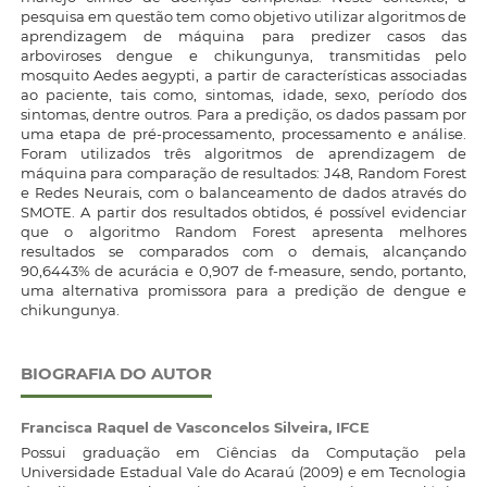
pesquisa em questão tem como objetivo utilizar algoritmos de
aprendizagem de máquina para predizer casos das
arboviroses dengue e chikungunya, transmitidas pelo
mosquito Aedes aegypti, a partir de características associadas
ao paciente, tais como, sintomas, idade, sexo, período dos
sintomas, dentre outros. Para a predição, os dados passam por
uma etapa de pré-processamento, processamento e análise.
Foram utilizados três algoritmos de aprendizagem de
máquina para comparação de resultados: J48, Random Forest
e Redes Neurais, com o balanceamento de dados através do
SMOTE. A partir dos resultados obtidos, é possível evidenciar
que o algoritmo Random Forest apresenta melhores
resultados se comparados com o demais, alcançando
90,6443% de acurácia e 0,907 de f-measure, sendo, portanto,
uma alternativa promissora para a predição de dengue e
chikungunya.
BIOGRAFIA DO AUTOR
Francisca Raquel de Vasconcelos Silveira,
IFCE
Possui graduação em Ciências da Computação pela
Universidade Estadual Vale do Acaraú (2009) e em Tecnologia