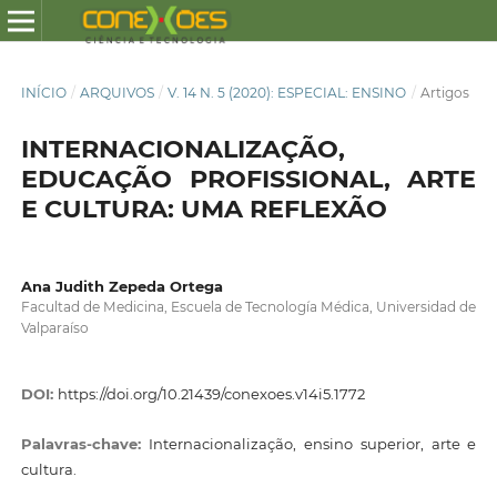
INÍCIO
/
ARQUIVOS
/
V. 14 N. 5 (2020): ESPECIAL: ENSINO
/
Artigos
INTERNACIONALIZAÇÃO,
EDUCAÇÃO PROFISSIONAL, ARTE
E CULTURA: UMA REFLEXÃO
Ana Judith Zepeda Ortega
Facultad de Medicina, Escuela de Tecnología Médica, Universidad de
Valparaíso
DOI:
https://doi.org/10.21439/conexoes.v14i5.1772
Palavras-chave:
Internacionalização, ensino superior, arte e
cultura.