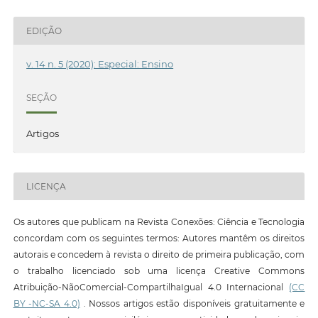
EDIÇÃO
v. 14 n. 5 (2020): Especial: Ensino
SEÇÃO
Artigos
LICENÇA
Os autores que publicam na Revista Conexões: Ciência e Tecnologia
concordam com os seguintes termos: Autores mantêm os direitos
autorais e concedem à revista o direito de primeira publicação, com
o trabalho licenciado sob uma licença Creative Commons
Atribuição-NãoComercial-CompartilhaIgual 4.0 Internacional
(CC
BY -NC-SA 4.0)
. Nossos artigos estão disponíveis gratuitamente e