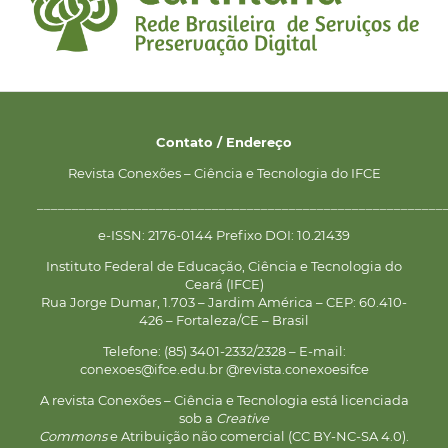
Contato / Endereço
Revista Conexões – Ciência e Tecnologia do IFCE
__________________________________________________________
e-ISSN: 2176-0144 Prefixo DOI: 10.21439
Instituto Federal de Educação, Ciência e Tecnologia do
Ceará (IFCE)
Rua Jorge Dumar, 1.703 – Jardim América – CEP: 60.410-
426 – Fortaleza/CE – Brasil
Telefone: (85) 3401-2332/2328 – E-mail:
conexoes@ifce.edu.br @revista.conexoesifce
A revista Conexões – Ciência e Tecnologia está licenciada
sob a
Creative
Commons
e Atribuição não comercial (CC BY-NC-SA 4.0).