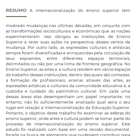
RESUMO
A internacionalização do ensino superior tem
mostrado mudanças nas últimas décadas, em conjunto com
as transformações socioculturais e econômicas que as nações
experimentaram. Isso obrigou as Instituições de Ensino
Superior a rever suas ações na perspectiva desses ventos de
mudança. Por outro lado, as expressões culturais e artísticas
sempre foram diversificadas e enriquecidas pela circulação de
seus expoentes, entre diferentes espaços territoriais,
delimitados ou não por uma linha de fronteira geográfica. No
Ensino Superior, as artes e a cultura residem em vários espaços
do trabalho dessas instituições, dentro das quais são contadas:
a formação de profissionais; ensinar através das artes; as
expressões artísticas e culturais da comunidade educativa e; a
custódia e cuidado do patrimônio cultural. Em cada uma
dessas áreas elas desempenham um papel importante, no
entanto, não foi suficientemente analisado qual seria o seu
lugar em relação à internacionalização da Educação Superior.
Portanto, o objetivo deste trabalho foi examinar as esferas do
ensino superior, onde artes e cultura podem se tornar parte do
processo de internacionalização do ensino superior. Este
estudo foi realizado com base em uma revisão documental,
focada na busca de elementos que pudessem contribuir para