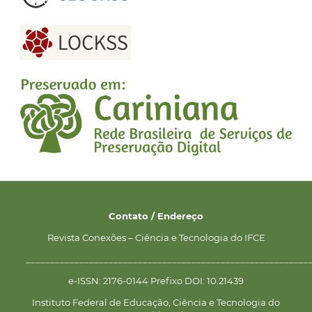
Contato / Endereço
Revista Conexões – Ciência e Tecnologia do IFCE
__________________________________________________________
e-ISSN: 2176-0144 Prefixo DOI: 10.21439
Instituto Federal de Educação, Ciência e Tecnologia do