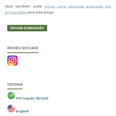
Você também pode
iniciar uma pesquisa avançada por
similaridade
para este artigo.
ENVIAR SUBMISSÃO
REDES SOCIAIS
IDIOMA
Português (Brasil)
English