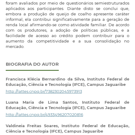
foram avaliados por meio de questionários semiestruturados
aplicados aos participantes. Diante disto se conclui que,
embora a produção de queijo de coalho apresente caráter
informal, ela contribui significativamente para a geração de
renda local afirmando-se como atividade familiar. De acordo
com os produtores, a adoção de políticas públicas, e a
facilidade de acesso ao crédito podem contribuir para o
aumento da competitividade e a sua consolidação no
mercado.
BIOGRAFIA DO AUTOR
Francisca Klécia Bernardino da Silva,
Instituto Federal de
Educação, Ciência e Tecnologia (IFCE), Campus Jaguaribe
http://lattes.cnpq.br/7382302045973913
Luana Maria de Lima Santos,
Instituto Federal de
Educação, Ciência e Tecnologia (IFCE), Campus Jaguaribe
http://lattes.cnpq.br/4933496207020816
Valdineia Freitas Soares,
Instituto Federal de Educação,
Ciência e Tecnologia (IFCE), Campus Jaguaribe