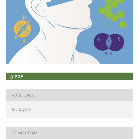
PDF
PUBLICADO
19-12-2019
COMO CITAR