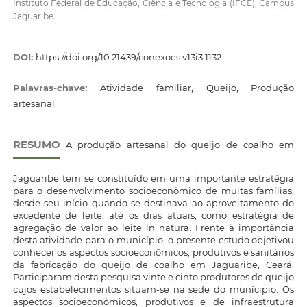
Instituto Federal de Educação, Ciência e Tecnologia (IFCE), Campus
Jaguaribe
DOI:
https://doi.org/10.21439/conexoes.v13i3.1132
Palavras-chave:
Atividade familiar, Queijo, Produção
artesanal.
RESUMO
A produção artesanal do queijo de coalho em
Jaguaribe tem se constituído em uma importante estratégia
para o desenvolvimento socioeconômico de muitas famílias,
desde seu início quando se destinava ao aproveitamento do
excedente de leite, até os dias atuais, como estratégia de
agregação de valor ao leite in natura. Frente à importância
desta atividade para o município, o presente estudo objetivou
conhecer os aspectos socioeconômicos, produtivos e sanitários
da fabricação do queijo de coalho em Jaguaribe, Ceará.
Participaram desta pesquisa vinte e cinto produtores de queijo
cujos estabelecimentos situam-se na sede do munícipio. Os
aspectos socioeconômicos, produtivos e de infraestrutura