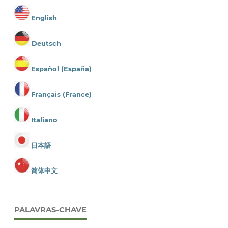
English
Deutsch
Español (España)
Français (France)
Italiano
日本語
简体中文
PALAVRAS-CHAVE