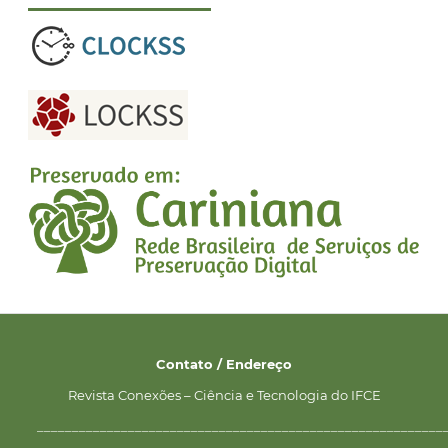
Contato / Endereço
Revista Conexões – Ciência e Tecnologia do IFCE
__________________________________________________________