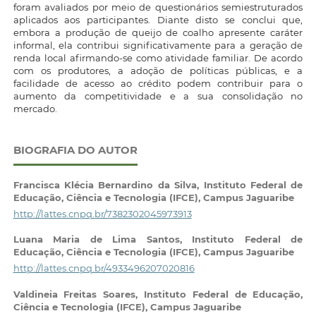
foram avaliados por meio de questionários semiestruturados
aplicados aos participantes. Diante disto se conclui que,
embora a produção de queijo de coalho apresente caráter
informal, ela contribui significativamente para a geração de
renda local afirmando-se como atividade familiar. De acordo
com os produtores, a adoção de políticas públicas, e a
facilidade de acesso ao crédito podem contribuir para o
aumento da competitividade e a sua consolidação no
mercado.
BIOGRAFIA DO AUTOR
Francisca Klécia Bernardino da Silva,
Instituto Federal de
Educação, Ciência e Tecnologia (IFCE), Campus Jaguaribe
http://lattes.cnpq.br/7382302045973913
Luana Maria de Lima Santos,
Instituto Federal de
Educação, Ciência e Tecnologia (IFCE), Campus Jaguaribe
http://lattes.cnpq.br/4933496207020816
Valdineia Freitas Soares,
Instituto Federal de Educação,
Ciência e Tecnologia (IFCE), Campus Jaguaribe