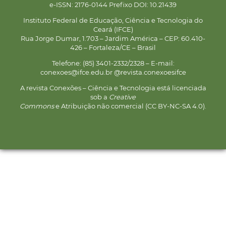
e-ISSN: 2176-0144 Prefixo DOI: 10.21439
Instituto Federal de Educação, Ciência e Tecnologia do
Ceará (IFCE)
Rua Jorge Dumar, 1.703 – Jardim América – CEP: 60.410-
426 – Fortaleza/CE – Brasil
Telefone: (85) 3401-2332/2328 – E-mail:
conexoes@ifce.edu.br @revista.conexoesifce
A revista Conexões – Ciência e Tecnologia está licenciada
sob a
Creative
Commons
e Atribuição não comercial (CC BY-NC-SA 4.0).