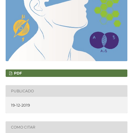
PDF
PUBLICADO
19-12-2019
COMO CITAR