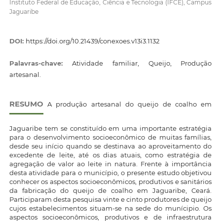
Instituto Federal de Educação, Ciência e Tecnologia (IFCE), Campus
Jaguaribe
DOI:
https://doi.org/10.21439/conexoes.v13i3.1132
Palavras-chave:
Atividade familiar, Queijo, Produção
artesanal.
RESUMO
A produção artesanal do queijo de coalho em
Jaguaribe tem se constituído em uma importante estratégia
para o desenvolvimento socioeconômico de muitas famílias,
desde seu início quando se destinava ao aproveitamento do
excedente de leite, até os dias atuais, como estratégia de
agregação de valor ao leite in natura. Frente à importância
desta atividade para o município, o presente estudo objetivou
conhecer os aspectos socioeconômicos, produtivos e sanitários
da fabricação do queijo de coalho em Jaguaribe, Ceará.
Participaram desta pesquisa vinte e cinto produtores de queijo
cujos estabelecimentos situam-se na sede do munícipio. Os
aspectos socioeconômicos, produtivos e de infraestrutura