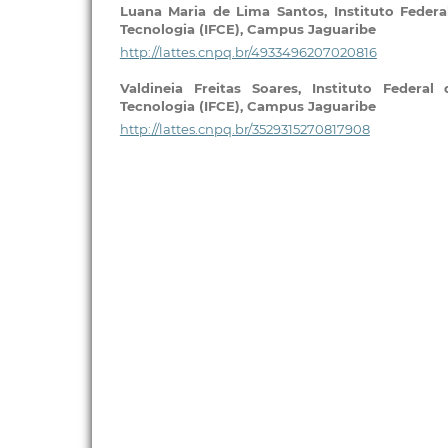
Luana Maria de Lima Santos,
Instituto Feder
Tecnologia (IFCE), Campus Jaguaribe
http://lattes.cnpq.br/4933496207020816
Valdineia Freitas Soares,
Instituto Federal
Tecnologia (IFCE), Campus Jaguaribe
http://lattes.cnpq.br/3529315270817908