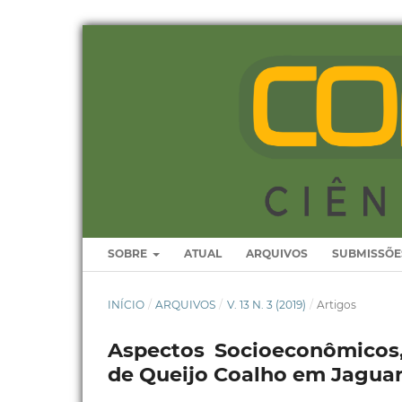
SOBRE
ATUAL
ARQUIVOS
SUBMISSÕE
INÍCIO
/
ARQUIVOS
/
V. 13 N. 3 (2019)
/
Artigos
Aspectos Socioeconômicos,
de Queijo Coalho em Jaguar