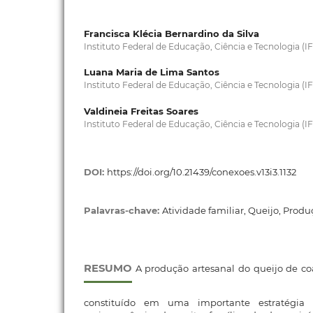
Francisca Klécia Bernardino da Silva
Instituto Federal de Educação, Ciência e Tecnologia (
Luana Maria de Lima Santos
Instituto Federal de Educação, Ciência e Tecnologia (
Valdineia Freitas Soares
Instituto Federal de Educação, Ciência e Tecnologia (
DOI:
https://doi.org/10.21439/conexoes.v13i3.1132
Palavras-chave:
Atividade familiar, Queijo, Produ
RESUMO
A produção artesanal do queijo de c
constituído em uma importante estratégia