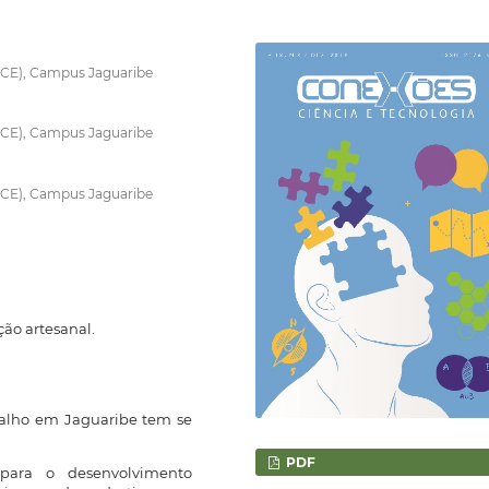
IFCE), Campus Jaguaribe
IFCE), Campus Jaguaribe
IFCE), Campus Jaguaribe
ção artesanal.
oalho em Jaguaribe tem se
PDF
 para o desenvolvimento