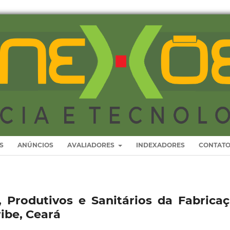
S
ANÚNCIOS
AVALIADORES
INDEXADORES
CONTAT
 Produtivos e Sanitários da Fabrica
ibe, Ceará