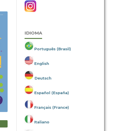
IDIOMA
Português (Brasil)
English
Deutsch
Español (España)
Français (France)
Italiano