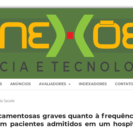
S
ANÚNCIOS
AVALIADORES
INDEXADORES
CONTAT
da Saúde
camentosas graves quanto à frequênc
 em pacientes admitidos em um hospi