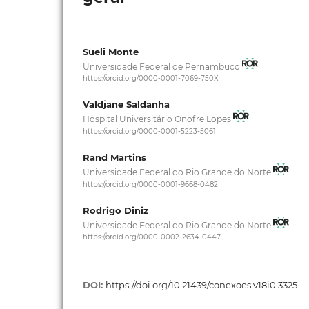
Sueli Monte
Universidade Federal de Pernambuco
https://orcid.org/0000-0001-7069-750X
Valdjane Saldanha
Hospital Universitário Onofre Lopes
https://orcid.org/0000-0001-5223-5061
Rand Martins
Universidade Federal do Rio Grande do Norte
https://orcid.org/0000-0001-9668-0482
Rodrigo Diniz
Universidade Federal do Rio Grande do Norte
https://orcid.org/0000-0002-2634-0447
DOI:
https://doi.org/10.21439/conexoes.v18i0.3325