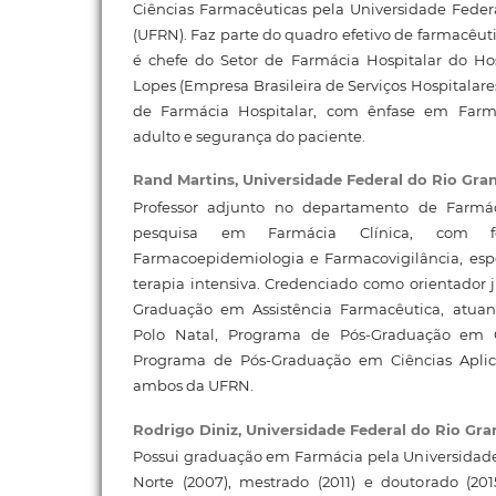
Ciências Farmacêuticas pela Universidade Feder
(UFRN). Faz parte do quadro efetivo de farmacêu
é chefe do Setor de Farmácia Hospitalar do Hos
Lopes (Empresa Brasileira de Serviços Hospitalare
de Farmácia Hospitalar, com ênfase em Farmác
adulto e segurança do paciente.
Rand Martins,
Universidade Federal do Rio Gra
Professor adjunto no departamento de Farmá
pesquisa em Farmácia Clínica, com 
Farmacoepidemiologia e Farmacovigilância, esp
terapia intensiva. Credenciado como orientador
Graduação em Assistência Farmacêutica, atu
Polo Natal, Programa de Pós-Graduação em C
Programa de Pós-Graduação em Ciências Apli
ambos da UFRN.
Rodrigo Diniz,
Universidade Federal do Rio Gr
Possui graduação em Farmácia pela Universidade
Norte (2007), mestrado (2011) e doutorado (2