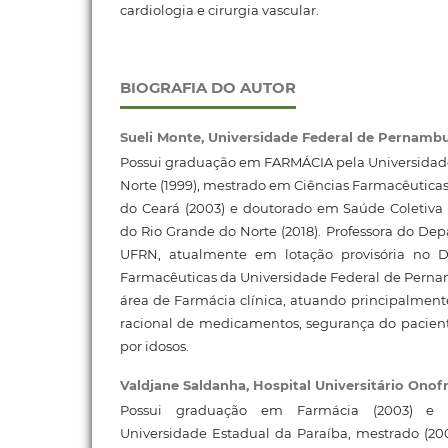
cardiologia e cirurgia vascular.
BIOGRAFIA DO AUTOR
Sueli Monte,
Universidade Federal de Pernamb
Possui graduação em FARMÁCIA pela Universidade
Norte (1999), mestrado em Ciências Farmacêuticas
do Ceará (2003) e doutorado em Saúde Coletiva 
do Rio Grande do Norte (2018). Professora do D
UFRN, atualmente em lotação provisória no 
Farmacêuticas da Universidade Federal de Perna
área de Farmácia clínica, atuando principalment
racional de medicamentos, segurança do pacie
por idosos.
Valdjane Saldanha,
Hospital Universitário Onof
Possui graduação em Farmácia (2003) e B
Universidade Estadual da Paraíba, mestrado (20