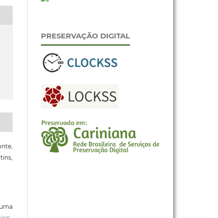
PRESERVAÇÃO DIGITAL
nte,
ins,
b uma
ion-