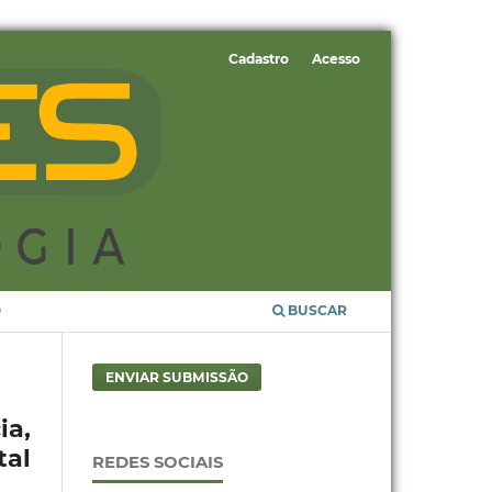
Cadastro
Acesso
O
BUSCAR
ENVIAR SUBMISSÃO
ia,
tal
REDES SOCIAIS