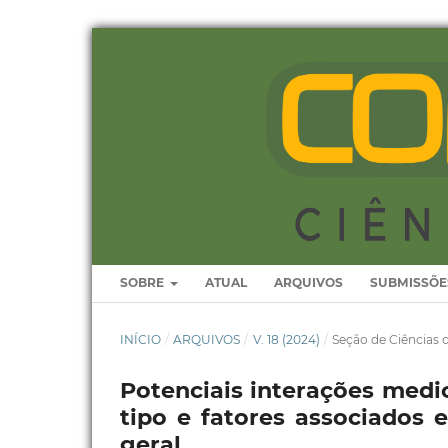
SOBRE
ATUAL
ARQUIVOS
SUBMISSÕE
INÍCIO
/
ARQUIVOS
/
V. 18 (2024)
/
Seção de Ciências 
Potenciais interações medi
tipo e fatores associados
geral