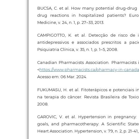
BUCSA, C. et al. How many potential drug-drug 
drug reactions in hospitalized patients? Eur
Medicine, v. 24, n. 1, p. 27–33, 2013.
CAMPIGOTTO, K. et al. Detecção de risco de i
antidepressivos e associados prescritos a paci
Psiquiatria Clínica, v. 35, n. 1, p. 1–5, 2008.
Canadian Pharmacists Association. Pharmacists 
<
https://www.pharmacists.ca/pharmacy-in-canada
Acesso em: 06 Mar. 2024.
FUKUMASU, H. et al. Fitoterápicos e potenciais 
na terapia do câncer. Revista Brasileira de Toxicol
2008.
GAROVIC, V. et al. Hypertension in pregnancy: 
goals, and pharmacotherapy: A Scientific Sta
Heart Association. Hypertension, v. 79, n. 2, p. 21-41,