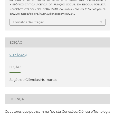
HISTÓRICO-CRÍTICA ACERCA DA FUNÇÃO SOCIAL DA ESCOLA PÚBLICA
NO CONTEXTO DO NEOLIBERALISMO.
Conexões - Ciência E Tecnologia
,
17
,
e022001. https://doi.org/10.21439/conexoes.v17i0.2340
Fomatos de Citação
EDIÇÃO
v. 17 (2023)
SEÇÃO
Seção de Ciências Humanas
LICENÇA
Os autores que publicam na Revista Conexões: Ciência e Tecnologia