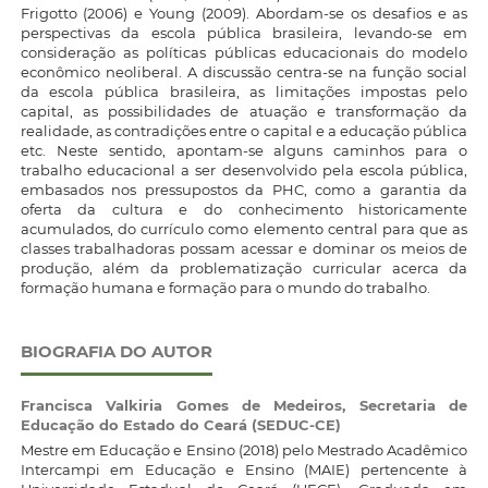
Frigotto (2006) e Young (2009). Abordam-se os desafios e as
perspectivas da escola pública brasileira, levando-se em
consideração as políticas públicas educacionais do modelo
econômico neoliberal. A discussão centra-se na função social
da escola pública brasileira, as limitações impostas pelo
capital, as possibilidades de atuação e transformação da
realidade, as contradições entre o capital e a educação pública
etc. Neste sentido, apontam-se alguns caminhos para o
trabalho educacional a ser desenvolvido pela escola pública,
embasados nos pressupostos da PHC, como a garantia da
oferta da cultura e do conhecimento historicamente
acumulados, do currículo como elemento central para que as
classes trabalhadoras possam acessar e dominar os meios de
produção, além da problematização curricular acerca da
formação humana e formação para o mundo do trabalho.
BIOGRAFIA DO AUTOR
Francisca Valkiria Gomes de Medeiros,
Secretaria de
Educação do Estado do Ceará (SEDUC-CE)
Mestre em Educação e Ensino (2018) pelo Mestrado Acadêmico
Intercampi em Educação e Ensino (MAIE) pertencente à