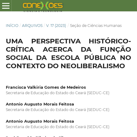
INÍCIO
/
ARQUIVOS
/
V. 17 (2023)
/
Seção de Ciências Humanas
UMA PERSPECTIVA HISTÓRICO-
CRÍTICA ACERCA DA FUNÇÃO
SOCIAL DA ESCOLA PÚBLICA NO
CONTEXTO DO NEOLIBERALISMO
Francisca Valkiria Gomes de Medeiros
Secretaria de Educação do Estado do Ceará (SEDUC-CE)
Antonio Augusto Morais Feitosa
Secretaria de Educação do Estado do Ceará (SEDUC-CE)
Antonio Augusto Morais Feitosa
Secretaria de Educação do Estado do Ceará (SEDUC-CE)