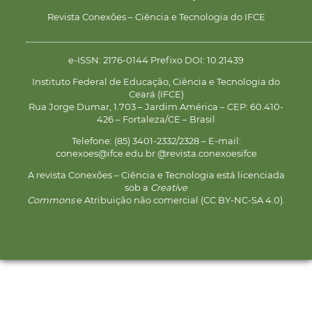
Revista Conexões – Ciência e Tecnologia do IFCE
__________________________________________________________
e-ISSN: 2176-0144 Prefixo DOI: 10.21439
Instituto Federal de Educação, Ciência e Tecnologia do
Ceará (IFCE)
Rua Jorge Dumar, 1.703 – Jardim América – CEP: 60.410-
426 – Fortaleza/CE – Brasil
Telefone: (85) 3401-2332/2328 – E-mail:
conexoes@ifce.edu.br @revista.conexoesifce
A revista Conexões – Ciência e Tecnologia está licenciada
sob a
Creative
Commons
e Atribuição não comercial (CC BY-NC-SA 4.0).