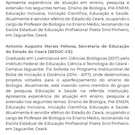
Apresenta experiência de atuação em ensino, pesquisa e
extensão nos seguintes temas: Ensino de Biologia, Pré-ENEM,
Educação Inclusiva, Iniciação Científica, Educação e Saúde.
Atualmente é servidor efetivo do Estado do Ceará, ocupando o
cargo de Professor de Biologia no Ensino Médio, lecionando na
Escola Estadual de Educação Profissional Poeta Sinó Pinheiro,
em Jaguaribe, Ceará.
Antonio Augusto Morais Feitosa,
Secretaria de Educação
do Estado do Ceará (SEDUC-CE)
Graduado em Licenciatura em Ciências Biológicas (2017) pelo
Instituto Federal de Educação, Ciência e Tecnologia do Ceará -
Campus Jaguaribe. Foi bolsista no Programa Institucional de
Bolsa de Iniciação à Docência (2014 - 2017), onde desenvolveu
projetos voltados para o aperfeiçoamento do ensino de
Biologia. Atualmente, está inserido como membro do grupo
de pesquisa Educação e Saúde na referida instituição.
Apresenta experiência de atuação em ensino, pesquisa e
extensão nos seguintes temas: Ensino de Biologia, Pré-ENEM,
Educação Inclusiva, Iniciação Científica, Educação e Saúde.
Atualmente é servidor efetivo do Estado do Ceará, ocupando o
cargo de Professor de Biologia no Ensino Médio, lecionando na
Escola Estadual de Educação Profissional Poeta Sinó Pinheiro,
em Jaguaribe, Ceará.