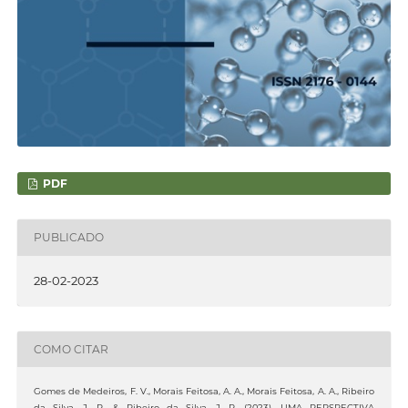
PDF
PUBLICADO
28-02-2023
COMO CITAR
Gomes de Medeiros, F. V., Morais Feitosa, A. A., Morais Feitosa, A. A., Ribeiro
da Silva, J. R., & Ribeiro da Silva, J. R. (2023). UMA PERSPECTIVA