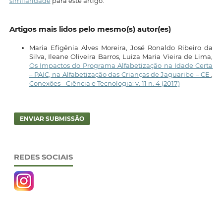
similaridade
para este artigo.
Artigos mais lidos pelo mesmo(s) autor(es)
Maria Efigênia Alves Moreira, José Ronaldo Ribeiro da
Silva, Ileane Oliveira Barros, Luiza Maria Vieira de Lima,
Os Impactos do Programa Alfabetização na Idade Certa
– PAIC, na Alfabetização das Crianças de Jaguaribe – CE
,
Conexões - Ciência e Tecnologia: v. 11 n. 4 (2017)
ENVIAR SUBMISSÃO
REDES SOCIAIS