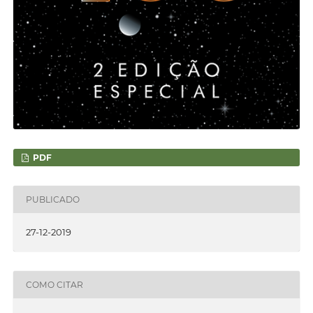
PDF
PUBLICADO
27-12-2019
COMO CITAR