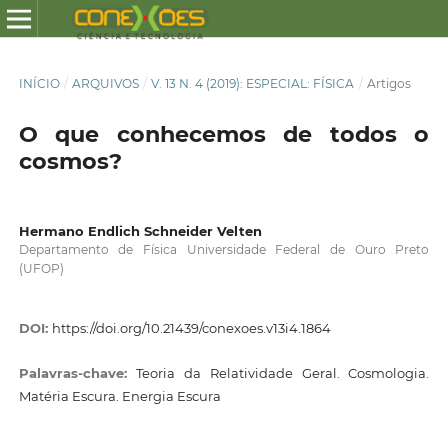
INÍCIO
/
ARQUIVOS
/
V. 13 N. 4 (2019): ESPECIAL: FÍSICA
/
Artigos
O que conhecemos de todos o
cosmos?
Hermano Endlich Schneider Velten
Departamento de Física Universidade Federal de Ouro Preto
(UFOP)
DOI:
https://doi.org/10.21439/conexoes.v13i4.1864
Palavras-chave:
Teoria da Relatividade Geral. Cosmologia.
Matéria Escura. Energia Escura