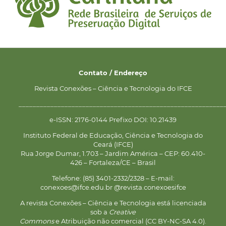
Contato / Endereço
Revista Conexões – Ciência e Tecnologia do IFCE
__________________________________________________________
e-ISSN: 2176-0144 Prefixo DOI: 10.21439
Instituto Federal de Educação, Ciência e Tecnologia do
Ceará (IFCE)
Rua Jorge Dumar, 1.703 – Jardim América – CEP: 60.410-
426 – Fortaleza/CE – Brasil
Telefone: (85) 3401-2332/2328 – E-mail:
conexoes@ifce.edu.br @revista.conexoesifce
A revista Conexões – Ciência e Tecnologia está licenciada
sob a
Creative
Commons
e Atribuição não comercial (CC BY-NC-SA 4.0).