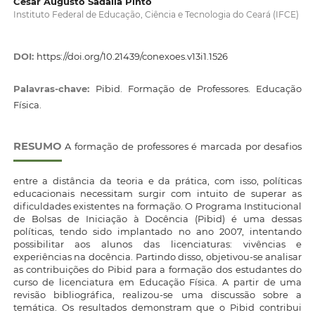
Cesar Augusto Sadalla Pinto
Instituto Federal de Educação, Ciência e Tecnologia do Ceará (IFCE)
DOI:
https://doi.org/10.21439/conexoes.v13i1.1526
Palavras-chave:
Pibid. Formação de Professores. Educação
Física.
RESUMO
A formação de professores é marcada por desafios
entre a distância da teoria e da prática, com isso, políticas
educacionais necessitam surgir com intuito de superar as
dificuldades existentes na formação. O Programa Institucional
de Bolsas de Iniciação à Docência (Pibid) é uma dessas
políticas, tendo sido implantado no ano 2007, intentando
possibilitar aos alunos das licenciaturas: vivências e
experiências na docência. Partindo disso, objetivou-se analisar
as contribuições do Pibid para a formação dos estudantes do
curso de licenciatura em Educação Física. A partir de uma
revisão bibliográfica, realizou-se uma discussão sobre a
temática. Os resultados demonstram que o Pibid contribui