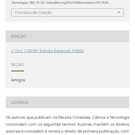
Tecnologia
,
13
(1), 15–22. https://doi.org/10.21439/conexoes.v13i1.1526
Fomatos de Citação
EDIÇÃO
v. 13 n. 1 (2019): Edição Especial: PIBID
SEÇÃO
Artigos
LICENÇA
Os autores que publicam na Revista Conexões: Ciência e Tecnologia
concordam com os seguintes termos: Autores mantêm os direitos
autorais e concedem à revista o direito de primeira publicação, com