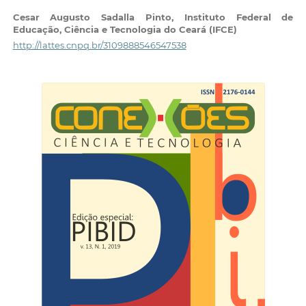
Cesar Augusto Sadalla Pinto,
Instituto Federal de
Educação, Ciência e Tecnologia do Ceará (IFCE)
http://lattes.cnpq.br/3109888546547538