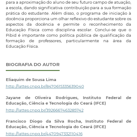
para a aproximação do aluno de seu futuro campo de atuação,
a escola, dando significativa contribuição para a sua formação
prática do estudante. Além disso, o programa de iniciação à
docência proporciona um olhar reflexivo do estudante sobre os
aspectos da docência e permite o reconhecimento da
Educação Física como disciplina escolar. Conclui-se que o
Pibid é importante como política pública de qualificação da
formação de professores, particularmente na área da
Educação Física.
BIOGRAFIA DO AUTOR
Eliaquim de Sousa Lima
http://lattes.cnpq.br/8470615335639040
Jayane de Oliveira Rodrigues,
Instituto Federal de
Educação, Ciência e Tecnologia do Ceará (IFCE)
http://lattes.cnpq.br/3926667463285742
Francisco Diogo da Silva Rocha,
Instituto Federal de
Educação, Ciência e Tecnologia do Ceará (IFCE)
http://lattes.cnpq.br/4470947332110416