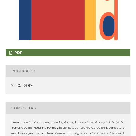
PDF
PUBLICADO
24-05-2019
COMO CITAR
Lima, E. de S., Rodrigues, J. de O., Rocha, F. D. da S., & Pinto, C. A. S. (2019).
Benefícios do Pibid na Formação de Estudantes do Curso de Licenciatura
em Educação Física: Uma Revisão Bibliográfica.
Conexões - Ciência E