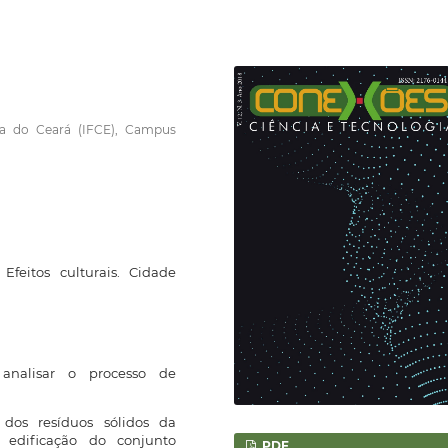
gia do Ceará (IFCE), Campus
 Efeitos culturais. Cidade
analisar o processo de
dos resíduos sólidos da
 edificação do conjunto
PDF