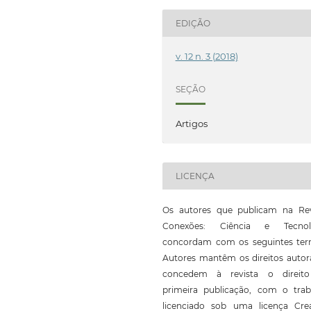
EDIÇÃO
v. 12 n. 3 (2018)
SEÇÃO
Artigos
LICENÇA
Os autores que publicam na Rev
Conexões: Ciência e Tecnol
concordam com os seguintes ter
Autores mantêm os direitos autor
concedem à revista o direit
primeira publicação, com o trab
licenciado sob uma licença Crea