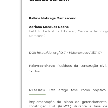
Kalline Nóbrega Damasceno
Adriana Marques Rocha
Instituto Federal de Educação, Ciência e Tecnolo
Maracanaú
DOI:
https://doi.org/10.21439/conexoes.v12i3.1174
Palavras-chave:
Resíduos da construção civil.
Jardim.
RESUMO
Este artigo teve como objetivo 
implementação do plano de gerenciamento 
construção civil (PGRCC) durante a fase de