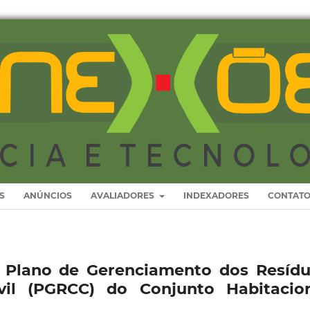
S
ANÚNCIOS
AVALIADORES
INDEXADORES
CONTAT
o Plano de Gerenciamento dos Resíd
vil (PGRCC) do Conjunto Habitacio