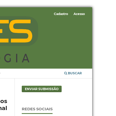
Cadastro
Acesso
O
BUSCAR
ENVIAR SUBMISSÃO
uos
nal
REDES SOCIAIS