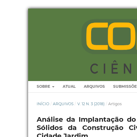
SOBRE
ATUAL
ARQUIVOS
SUBMISSÕE
INÍCIO
/
ARQUIVOS
/
V. 12 N. 3 (2018)
/
Artigos
Análise da Implantação d
Sólidos da Construção Ci
Cidade Jardim