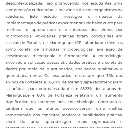
descontextualizada, não promovendo nos estudantes uma
compreensão crítica sobre a relevância dos microrganismos no
cotidiano. Este estudo investigou o impacto da
implementação de práticas experimentais de baixo custo para
melhorar o aprendizado e o interesse dos alunos por
microbiologia. Atividades práticas foram conduzidas em
escolas de Fortaleza e Maranguape (CE), abordando técnicas
como coleta de amostras microbiológicas, avaliação de
crescimento, microscopia e fermentação. A metodologia
envolveu a aplicação dessas atividades práticas e a coleta de
dados por meio de questionários, analisados qualitativa e
quantitativamente. Os resultados mostraram que 95% dos
alunos de Fortaleza e 86,67% de Maranguape recomendaram
as práticas para outros estudantes, e 83,33% dos alunos de
Maranguape e 80% de Fortaleza relataram um aumento
significativo no interesse pela microbiologia. Constatou-se
também que os alunos desenvolveram uma melhor
compreensão dos conceitos teóricos e habilidades práticas,
além de uma aprendizagem mais significativa e