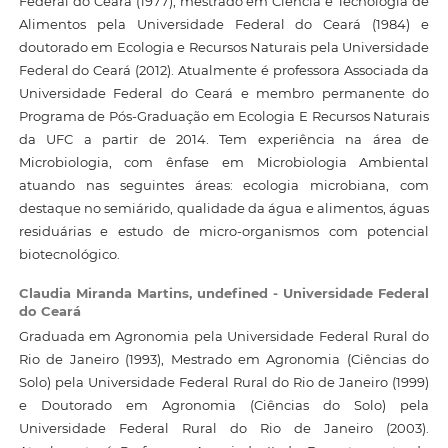
Federal do Ceará (1977), mestrado em Ciência e Tecnologia de
Alimentos pela Universidade Federal do Ceará (1984) e
doutorado em Ecologia e Recursos Naturais pela Universidade
Federal do Ceará (2012). Atualmente é professora Associada da
Universidade Federal do Ceará e membro permanente do
Programa de Pós-Graduação em Ecologia E Recursos Naturais
da UFC a partir de 2014. Tem experiência na área de
Microbiologia, com ênfase em Microbiologia Ambiental
atuando nas seguintes áreas: ecologia microbiana, com
destaque no semiárido, qualidade da água e alimentos, águas
residuárias e estudo de micro-organismos com potencial
biotecnológico.
Claudia Miranda Martins,
undefined - Universidade Federal
do Ceará
Graduada em Agronomia pela Universidade Federal Rural do
Rio de Janeiro (1993), Mestrado em Agronomia (Ciências do
Solo) pela Universidade Federal Rural do Rio de Janeiro (1999)
e Doutorado em Agronomia (Ciências do Solo) pela
Universidade Federal Rural do Rio de Janeiro (2003).