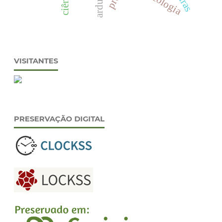
arduino
ciência
VISITANTES
PRESERVAÇÃO DIGITAL