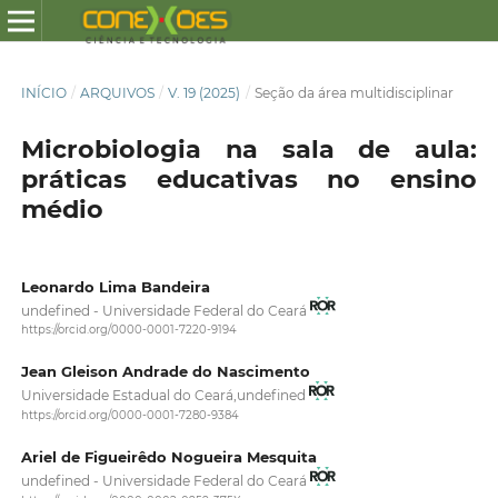
INÍCIO
/
ARQUIVOS
/
V. 19 (2025)
/
Seção da área multidisciplinar
Microbiologia na sala de aula:
práticas educativas no ensino
médio
Leonardo Lima Bandeira
undefined - Universidade Federal do Ceará
https://orcid.org/0000-0001-7220-9194
Jean Gleison Andrade do Nascimento
Universidade Estadual do Ceará,undefined
https://orcid.org/0000-0001-7280-9384
Ariel de Figueirêdo Nogueira Mesquita
undefined - Universidade Federal do Ceará