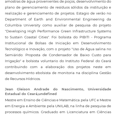
amostras de água provenientes de poços, desenvolvimento do
plano de gerenciamento de resíduos sólidos da instituição e
realização e gerenciamento de projetos. Estagio de verão no
Department of Earth and Environmental Engineering da
Columbia University como auxiliar de pesquisa do projeto
"Developing High Performance Green Infrastructure Systems
to Sustain Coastal Cities". Foi bolsista do PIBITI - Programa
Institucional de Bolsas de Iniciação em Desenvolvimento
Tecnológico e Inovação, com o projeto "Uso de Água salina no
Semiárido: Proposta de Condensador de Baixo Custo para
Irrigação" e bolsista voluntario do Instituto Federal do Ceará
contribuindo com a elaboração dos projetos neste em
desenvolvimento ebolsista de monitoria na disciplina Gestão
de Recursos Hídricos.
Jean Gleison Andrade do Nascimento,
Universidade
Estadual do Ceará,undefined
Mestre em Ensino de Ciências e Matemática pela UFC e Mestre
em Energia e Ambiente pela UNILAB, na linha de pesquisa de
processos químicos. Graduado em Licenciatura em Ciências