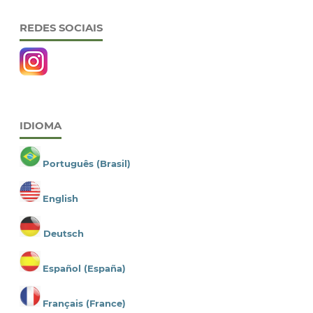
REDES SOCIAIS
IDIOMA
Português (Brasil)
English
Deutsch
Español (España)
Français (France)