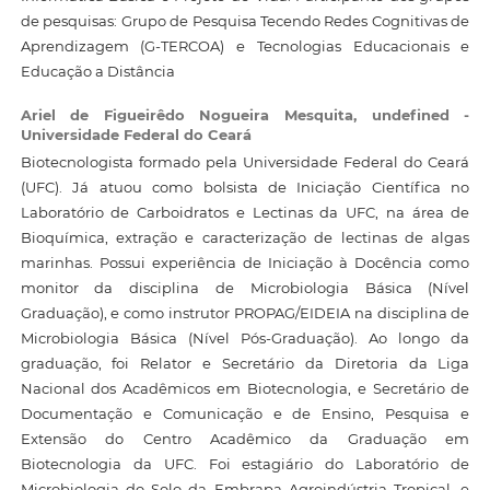
de pesquisas: Grupo de Pesquisa Tecendo Redes Cognitivas de
Aprendizagem (G-TERCOA) e Tecnologias Educacionais e
Educação a Distância
Ariel de Figueirêdo Nogueira Mesquita,
undefined -
Universidade Federal do Ceará
Biotecnologista formado pela Universidade Federal do Ceará
(UFC). Já atuou como bolsista de Iniciação Científica no
Laboratório de Carboidratos e Lectinas da UFC, na área de
Bioquímica, extração e caracterização de lectinas de algas
marinhas. Possui experiência de Iniciação à Docência como
monitor da disciplina de Microbiologia Básica (Nível
Graduação), e como instrutor PROPAG/EIDEIA na disciplina de
Microbiologia Básica (Nível Pós-Graduação). Ao longo da
graduação, foi Relator e Secretário da Diretoria da Liga
Nacional dos Acadêmicos em Biotecnologia, e Secretário de
Documentação e Comunicação e de Ensino, Pesquisa e
Extensão do Centro Acadêmico da Graduação em
Biotecnologia da UFC. Foi estagiário do Laboratório de
Microbiologia do Solo da Embrapa Agroindústria Tropical, e