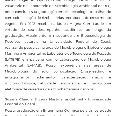
voluntário no Laboratório de Microbiologia Ambiental da UFC,
onde concluiu sua graduação em Biotecnologia trabalhando
com coinoculação de rizobactérias promotoras do crescimento
vegetal. Em 2023, recebeu a láurea Magna Cum Laude em
virtude de seu desempenho acadêmico ao longo da
graduação. Atualmente, é mestrando em Biotecnologia de
Recursos Naturais na Universidade Federal do Ceará,
realizando pesquisa na área de Microbiologia e Biotecnologia
Marinha e Ambiental no Laboratório de Tecnologia do Pescado
(LATEPE) em parceria com o Laboratório de Microbiologia
Ambiental (LAMAB). Possui experiência nas áreas de
Microbiologia do solo, coinoculação (cross-feeding e
antagonismo), isolamento, caracterização macro e
micromorfológica, atividade enzimatica e microscopia
eletrônica de varredura de actinobactérias e rizóbios.
Suzana Claudia Silveira Martins,
undefined - Universidade
Federal do Ceará
Possui graduação em Engenharia Química pela Universidade