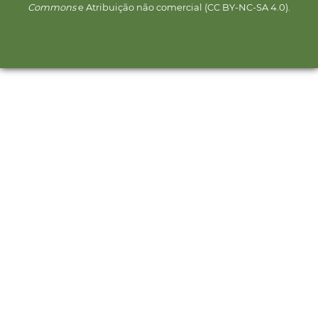
Commons
e Atribuição não comercial (CC BY-NC-SA 4.0).