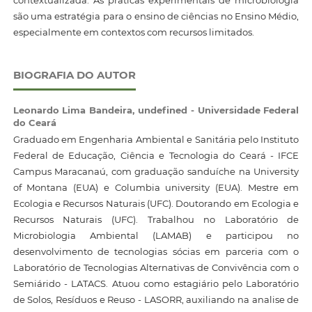
contextualizada. As práticas experimentais de microbiologia
são uma estratégia para o ensino de ciências no Ensino Médio,
especialmente em contextos com recursos limitados.
BIOGRAFIA DO AUTOR
Leonardo Lima Bandeira,
undefined - Universidade Federal
do Ceará
Graduado em Engenharia Ambiental e Sanitária pelo Instituto
Federal de Educação, Ciência e Tecnologia do Ceará - IFCE
Campus Maracanaú, com graduação sanduíche na University
of Montana (EUA) e Columbia university (EUA). Mestre em
Ecologia e Recursos Naturais (UFC). Doutorando em Ecologia e
Recursos Naturais (UFC). Trabalhou no Laboratório de
Microbiologia Ambiental (LAMAB) e participou no
desenvolvimento de tecnologias sócias em parceria com o
Laboratório de Tecnologias Alternativas de Convivência com o
Semiárido - LATACS. Atuou como estagiário pelo Laboratório
de Solos, Resíduos e Reuso - LASORR, auxiliando na analise de