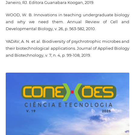
Janeiro, RJ. Editora Guanabara Koogan, 2019.
WOOD, W. B. Innovations in teaching undergraduate biology
and why we need them. Annual Review of Cell and
Developmental Biology, v. 26, p. 563-582, 2010.
YADAV, A. N. et al. Biodiversity of psychrotrophic microbes and
their biotechnological applications. Journal of Applied Biology
and Biotechnology, v. 7, n. 4, p. 99-108, 2019.