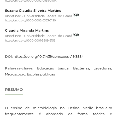
https://orcid.org/0000-0002-0959-375X
Suzana Claudia Silveira Martins
undefined - Universidade Federal do Ceará
https://orcid.org/0000-0002-8353-7190
Claudia Miranda Martins
undefined - Universidade Federal do Ceará
https://orcid.org/0000-0001-5909-6156
DOI:
https://doi.org/10.21439/conexoes.v19.3884
Palavras-chave:
Educação básica, Bactérias, Leveduras,
Microscópio, Escolas públicas
RESUMO
O ensino de microbiologia no Ensino Médio brasileiro
frequentemente é abordado de forma teórica e