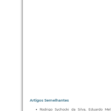
Artigos Semelhantes
Rodrigo Sychocki da Silva, Eduardo M