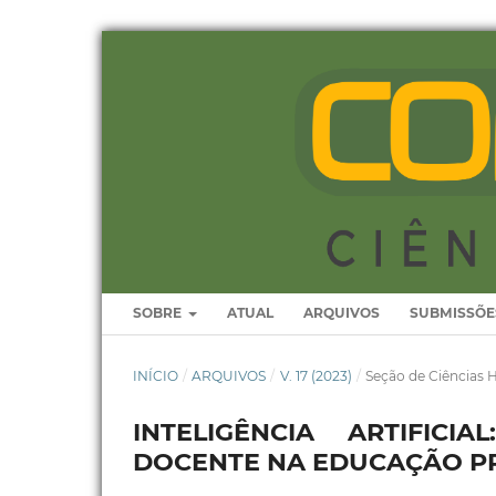
SOBRE
ATUAL
ARQUIVOS
SUBMISSÕE
INÍCIO
/
ARQUIVOS
/
V. 17 (2023)
/
Seção de Ciências
INTELIGÊNCIA ARTIFIC
DOCENTE NA EDUCAÇÃO P