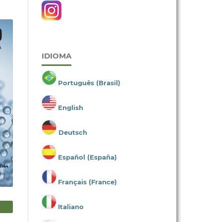
IDIOMA
Português (Brasil)
English
Deutsch
Español (España)
Français (France)
Italiano