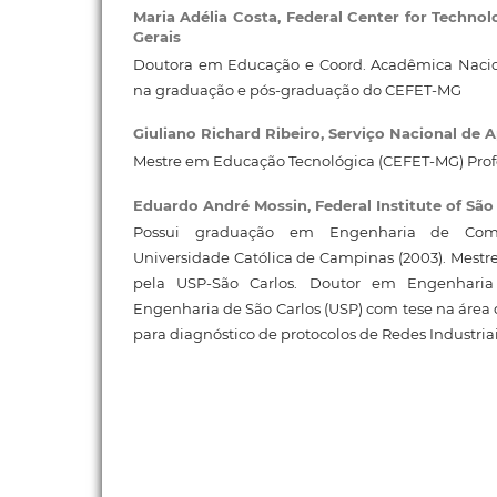
Maria Adélia Costa,
Federal Center for Technol
Gerais
Doutora em Educação e Coord. Acadêmica Nacion
na graduação e pós-graduação do CEFET-MG
Giuliano Richard Ribeiro,
Serviço Nacional de 
Mestre em Educação Tecnológica (CEFET-MG) Prof
Eduardo André Mossin,
Federal Institute of São
Possui graduação em Engenharia de Compu
Universidade Católica de Campinas (2003). Mest
pela USP-São Carlos. Doutor em Engenharia 
Engenharia de São Carlos (USP) com tese na área d
para diagnóstico de protocolos de Redes Industriai