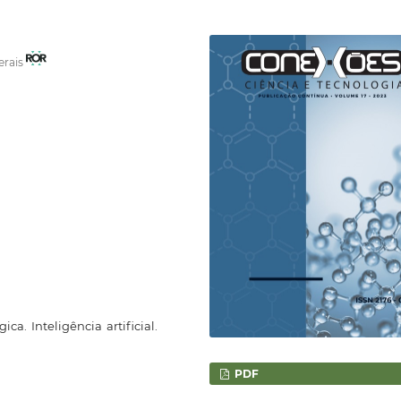
erais
ca. Inteligência artificial.
PDF