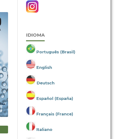
IDIOMA
Português (Brasil)
English
Deutsch
Español (España)
Français (France)
Italiano