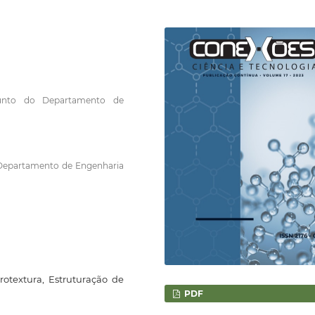
junto do Departamento de
o Departamento de Engenharia
rotextura, Estruturação de
PDF