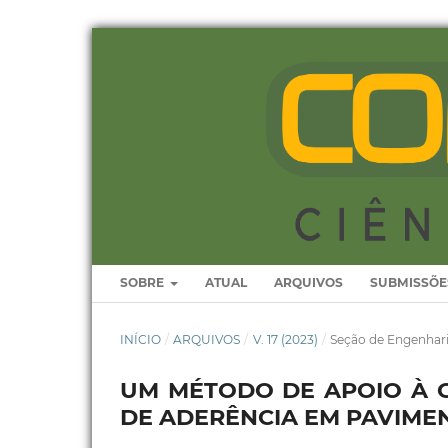
SOBRE
ATUAL
ARQUIVOS
SUBMISSÕE
INÍCIO
/
ARQUIVOS
/
V. 17 (2023)
/
Seção de Engenhar
UM MÉTODO DE APOIO À G
DE ADERÊNCIA EM PAVIME