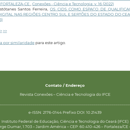
E FORTALEZA-CE
,
Conexões - Ciência e Tecnologia: v. 16 (2022)
stótanes Santos Ferreira,
OS CIDS COMO ESPAÇO DE QUALIFICA
IGITAL NAS REGIÕES CENTRO SUL E SERTÕES DO ESTADO DO CE
5)
>
>>
a por similaridade
para este artigo.
Contato / Endereço
Revista Conexões – Ciência e Tecnologia do IFCE
________________________________________________________________
e-ISSN: 2176-0144 Prefixo DOI: 10.21439
Instituto Federal de Educação, Ciência e Tecnologia do Ceará (IFCE)
rge Dumar, 1.703 – Jardim América – CEP: 60.410-426 – Fortaleza/CE –