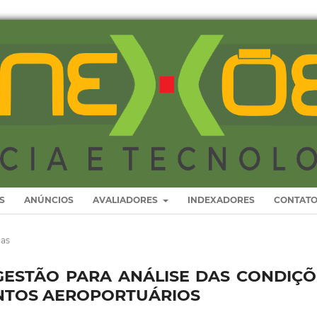
S
ANÚNCIOS
AVALIADORES
INDEXADORES
CONTAT
ias
ESTÃO PARA ANÁLISE DAS CONDIÇÕ
NTOS AEROPORTUÁRIOS