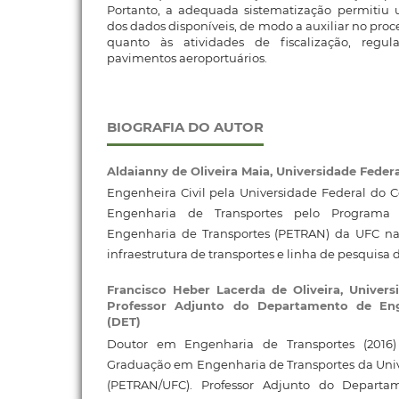
Portanto, a adequada sistematização permiti
dos dados disponíveis, de modo a auxiliar no pro
quanto às atividades de fiscalização, reg
pavimentos aeroportuários.
BIOGRAFIA DO AUTOR
Aldaianny de Oliveira Maia,
Universidade Feder
Engenheira Civil pela Universidade Federal do 
Engenharia de Transportes pelo Program
Engenharia de Transportes (PETRAN) da UFC na
infraestrutura de transportes e linha de pesquisa
Francisco Heber Lacerda de Oliveira,
Univers
Professor Adjunto do Departamento de Eng
(DET)
Doutor em Engenharia de Transportes (2016
Graduação em Engenharia de Transportes da Univ
(PETRAN/UFC). Professor Adjunto do Depart