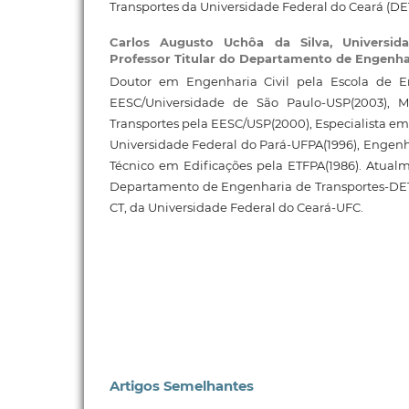
Transportes da Universidade Federal do Ceará (DE
Carlos Augusto Uchôa da Silva,
Universid
Professor Titular do Departamento de Engenha
Doutor em Engenharia Civil pela Escola de E
EESC/Universidade de São Paulo-USP(2003), 
Transportes pela EESC/USP(2000), Especialista em
Universidade Federal do Pará-UFPA(1996), Engenhe
Técnico em Edificações pela ETFPA(1986). Atualme
Departamento de Engenharia de Transportes-DET,
CT, da Universidade Federal do Ceará-UFC.
Artigos Semelhantes