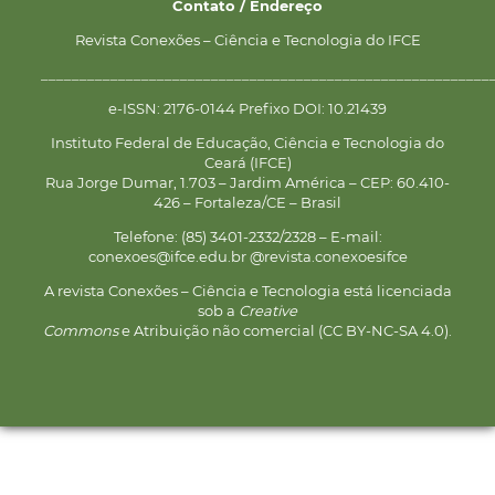
Contato / Endereço
Revista Conexões – Ciência e Tecnologia do IFCE
__________________________________________________________
e-ISSN: 2176-0144 Prefixo DOI: 10.21439
Instituto Federal de Educação, Ciência e Tecnologia do
Ceará (IFCE)
Rua Jorge Dumar, 1.703 – Jardim América – CEP: 60.410-
426 – Fortaleza/CE – Brasil
Telefone: (85) 3401-2332/2328 – E-mail:
conexoes@ifce.edu.br @revista.conexoesifce
A revista Conexões – Ciência e Tecnologia está licenciada
sob a
Creative
Commons
e Atribuição não comercial (CC BY-NC-SA 4.0).