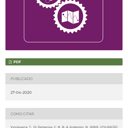
PDF
PUBLICADO
27-04-2020
COMO CITAR
Vinciguerra, T., Di Domenico, C. N. B., & Anderloni, N. (2020). UTILIZAÇÃO