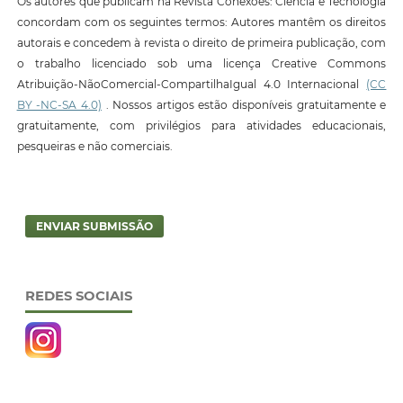
Os autores que publicam na Revista Conexões: Ciência e Tecnologia
concordam com os seguintes termos: Autores mantêm os direitos
autorais e concedem à revista o direito de primeira publicação, com
o trabalho licenciado sob uma licença Creative Commons
Atribuição-NãoComercial-CompartilhaIgual 4.0 Internacional
(CC
BY -NC-SA 4.0)
. Nossos artigos estão disponíveis gratuitamente e
gratuitamente, com privilégios para atividades educacionais,
pesqueiras e não comerciais.
ENVIAR SUBMISSÃO
REDES SOCIAIS