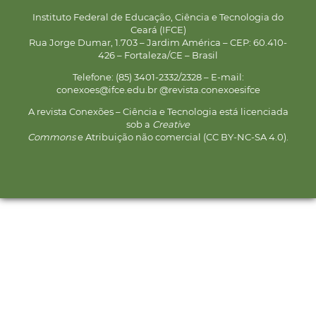
Instituto Federal de Educação, Ciência e Tecnologia do
Ceará (IFCE)
Rua Jorge Dumar, 1.703 – Jardim América – CEP: 60.410-
426 – Fortaleza/CE – Brasil
Telefone: (85) 3401-2332/2328 – E-mail:
conexoes@ifce.edu.br @revista.conexoesifce
A revista Conexões – Ciência e Tecnologia está licenciada
sob a
Creative
Commons
e Atribuição não comercial (CC BY-NC-SA 4.0).