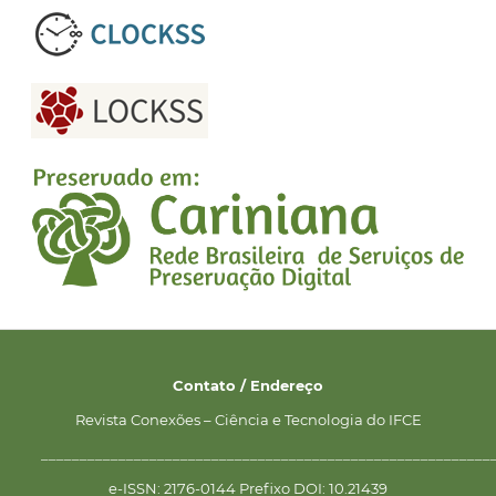
Contato / Endereço
Revista Conexões – Ciência e Tecnologia do IFCE
__________________________________________________________
e-ISSN: 2176-0144 Prefixo DOI: 10.21439