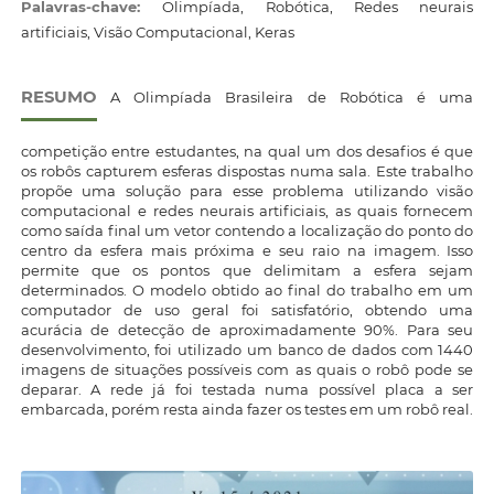
Palavras-chave:
Olimpíada, Robótica, Redes neurais
artificiais, Visão Computacional, Keras
RESUMO
A Olimpíada Brasileira de Robótica é uma
competição entre estudantes, na qual um dos desafios é que
os robôs capturem esferas dispostas numa sala. Este trabalho
propõe uma solução para esse problema utilizando visão
computacional e redes neurais artificiais, as quais fornecem
como saída final um vetor contendo a localização do ponto do
centro da esfera mais próxima e seu raio na imagem. Isso
permite que os pontos que delimitam a esfera sejam
determinados. O modelo obtido ao final do trabalho em um
computador de uso geral foi satisfatório, obtendo uma
acurácia de detecção de aproximadamente 90%. Para seu
desenvolvimento, foi utilizado um banco de dados com 1440
imagens de situações possíveis com as quais o robô pode se
deparar. A rede já foi testada numa possível placa a ser
embarcada, porém resta ainda fazer os testes em um robô real.