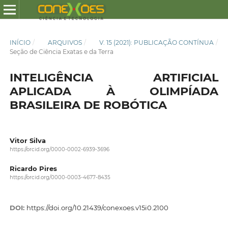
INÍCIO
/
ARQUIVOS
/
V. 15 (2021): PUBLICAÇÃO CONTÍNUA
/
Seção de Ciência Exatas e da Terra
INTELIGÊNCIA ARTIFICIAL
APLICADA À OLIMPÍADA
BRASILEIRA DE ROBÓTICA
Vitor Silva
https://orcid.org/0000-0002-6939-3696
Ricardo Pires
https://orcid.org/0000-0003-4677-8435
DOI:
https://doi.org/10.21439/conexoes.v15i0.2100