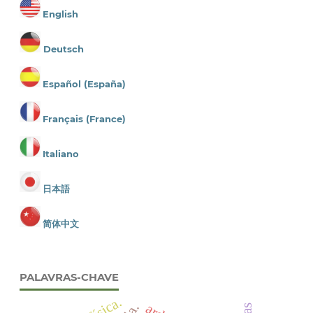
English
Deutsch
Español (España)
Français (France)
Italiano
日本語
简体中文
PALAVRAS-CHAVE