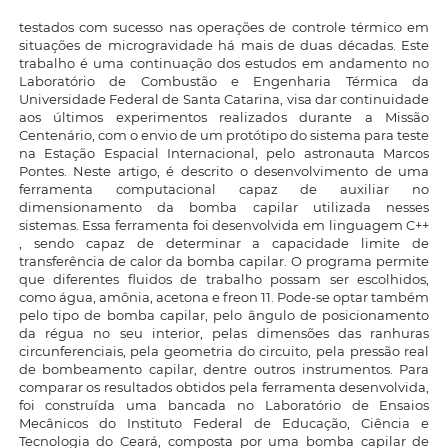
testados com sucesso nas operações de controle térmico em
situações de microgravidade há mais de duas décadas. Este
trabalho é uma continuação dos estudos em andamento no
Laboratório de Combustão e Engenharia Térmica da
Universidade Federal de Santa Catarina, visa dar continuidade
aos últimos experimentos realizados durante a Missão
Centenário, com o envio de um protótipo do sistema para teste
na Estação Espacial Internacional, pelo astronauta Marcos
Pontes. Neste artigo, é descrito o desenvolvimento de uma
ferramenta computacional capaz de auxiliar no
dimensionamento da bomba capilar utilizada nesses
sistemas. Essa ferramenta foi desenvolvida em linguagem C++
, sendo capaz de determinar a capacidade limite de
transferência de calor da bomba capilar. O programa permite
que diferentes fluidos de trabalho possam ser escolhidos,
como água, amônia, acetona e freon 11. Pode-se optar também
pelo tipo de bomba capilar, pelo ângulo de posicionamento
da régua no seu interior, pelas dimensões das ranhuras
circunferenciais, pela geometria do circuito, pela pressão real
de bombeamento capilar, dentre outros instrumentos. Para
comparar os resultados obtidos pela ferramenta desenvolvida,
foi construída uma bancada no Laboratório de Ensaios
Mecânicos do Instituto Federal de Educação, Ciência e
Tecnologia do Ceará, composta por uma bomba capilar de