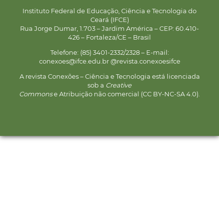
Instituto Federal de Educação, Ciência e Tecnologia do
Ceará (IFCE)
Rua Jorge Dumar, 1.703 – Jardim América – CEP: 60.410-
426 – Fortaleza/CE – Brasil
Telefone: (85) 3401-2332/2328 – E-mail:
conexoes@ifce.edu.br @revista.conexoesifce
A revista Conexões – Ciência e Tecnologia está licenciada
sob a
Creative
Commons
e Atribuição não comercial (CC BY-NC-SA 4.0).