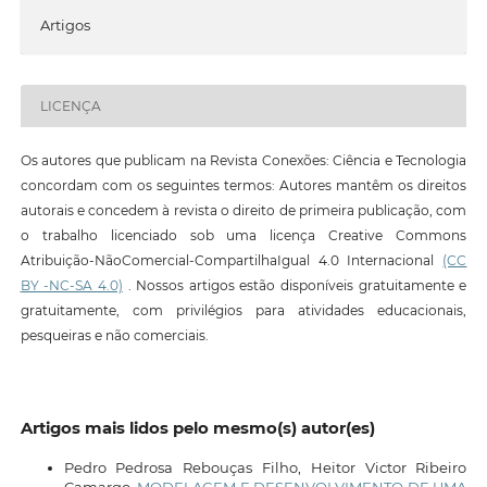
Artigos
LICENÇA
Os autores que publicam na Revista Conexões: Ciência e Tecnologia
concordam com os seguintes termos: Autores mantêm os direitos
autorais e concedem à revista o direito de primeira publicação, com
o trabalho licenciado sob uma licença Creative Commons
Atribuição-NãoComercial-CompartilhaIgual 4.0 Internacional
(CC
BY -NC-SA 4.0)
. Nossos artigos estão disponíveis gratuitamente e
gratuitamente, com privilégios para atividades educacionais,
pesqueiras e não comerciais.
Artigos mais lidos pelo mesmo(s) autor(es)
Pedro Pedrosa Rebouças Filho, Heitor Victor Ribeiro