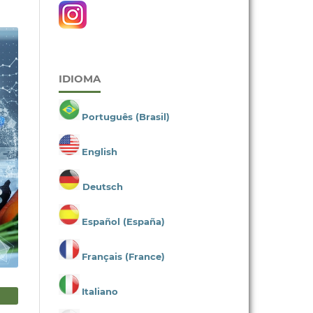
IDIOMA
Português (Brasil)
English
Deutsch
Español (España)
Français (France)
Italiano