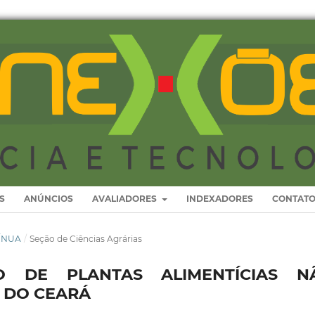
S
ANÚNCIOS
AVALIADORES
INDEXADORES
CONTAT
TÍNUA
/
Seção de Ciências Agrárias
VO DE PLANTAS ALIMENTÍCIAS N
 DO CEARÁ