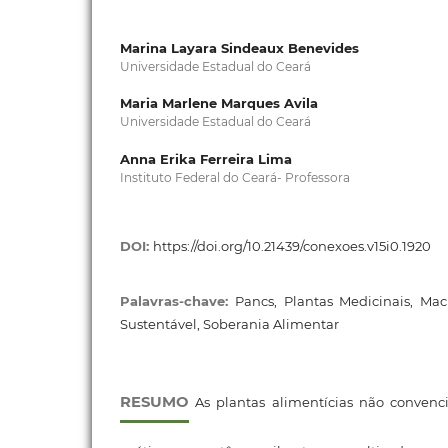
Marina Layara Sindeaux Benevides
Universidade Estadual do Ceará
Maria Marlene Marques Avila
Universidade Estadual do Ceará
Anna Erika Ferreira Lima
Instituto Federal do Ceará- Professora
DOI:
https://doi.org/10.21439/conexoes.v15i0.1920
Palavras-chave:
Pancs, Plantas Medicinais, Mac
Sustentável, Soberania Alimentar
RESUMO
As plantas alimentícias não convenci