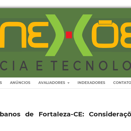
S
ANÚNCIOS
AVALIADORES
INDEXADORES
CONTAT
anos de Fortaleza-CE: Consideraç