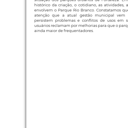
histórico da criação, o cotidiano, as atividades, 
envolvem o Parque Rio Branco. Constatamos qu
atenção que a atual gestão municipal vem
persistem problemas e conflitos de usos em seu
usuários reclamam por melhorias para que o par
ainda maior de frequentadores.