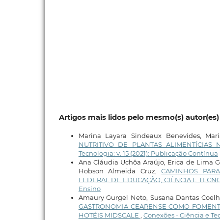
Artigos mais lidos pelo mesmo(s) autor(es)
Marina Layara Sindeaux Benevides, Mar
NUTRITIVO DE PLANTAS ALIMENTÍCIA
Tecnologia: v. 15 (2021): Publicação Contínua
Ana Cláudia Uchôa Araújo, Erica de Lima G
Hobson Almeida Cruz,
CAMINHOS PARA
FEDERAL DE EDUCAÇÃO, CIÊNCIA E TECNO
Ensino
Amaury Gurgel Neto, Susana Dantas Coelho,
GASTRONOMIA CEARENSE COMO FOMENTO
HOTÉIS MIDSCALE
,
Conexões - Ciência e Tecn