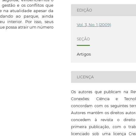
a gestão e os conflitos que
EDIÇÃO
e na atualidade apesar da
 dando ao parque, ainda
 interior. Por isso, seus
Vol. 3, No. 1 (2009)
que possa atrair um número
SEÇÃO
Artigos
LICENÇA
Os autores que publicam na Rev
Conexões: Ciência e Tecnol
concordam com os seguintes ter
Autores mantêm os direitos autor
concedem à revista o direit
primeira publicação, com o trab
licenciado sob uma licença Crea