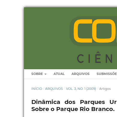
SOBRE
ATUAL
ARQUIVOS
SUBMISSÕE
INÍCIO
/
ARQUIVOS
/
VOL. 3, NO. 1 (2009)
/
Artigos
Dinâmica dos Parques Urb
Sobre o Parque Rio Branco.