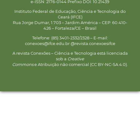
e-ISSN: 2176-0144 Prefixo DOI: 10.21439
Instituto Federal de Educação, Ciência e Tecnologia do
Ceará (IFCE)
Rua Jorge Dumar, 1.703 – Jardim América – CEP: 60.410-
426 – Fortaleza/CE – Brasil
Telefone: (85) 3401-2332/2328 – E-mail:
conexoes@ifce.edu.br @revista.conexoesifce
A revista Conexões – Ciência e Tecnologia está licenciada
sob a
Creative
Commons
e Atribuição não comercial (CC BY-NC-SA 4.0).