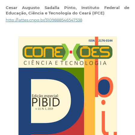
Cesar Augusto Sadalla Pinto,
Instituto Federal de
Educação, Ciência e Tecnologia do Ceará (IFCE)
http://lattes.cnpq.br/3109888546547538