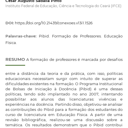
Cesar Augusto Sadalla Pinto
Instituto Federal de Educação, Ciência e Tecnologia do Ceará (IFCE)
DOI:
https://doi.org/10.21439/conexoes.v13i1.1526
Palavras-chave:
Pibid. Formação de Professores. Educação
Física.
RESUMO
A formação de professores é marcada por desafios
entre a distância da teoria e da prática, com isso, políticas
educacionais necessitam surgir com intuito de superar as
dificuldades existentes na formação. O Programa Institucional
de Bolsas de Iniciação à Docência (Pibid) é uma dessas
políticas, tendo sido implantado no ano 2007, intentando
possibilitar aos alunos das licenciaturas: vivências e
experiências na docência. Partindo disso, objetivou-se analisar
as contribuições do Pibid para a formação dos estudantes do
curso de licenciatura em Educação Física. A partir de uma
revisão bibliográfica, realizou-se uma discussão sobre a
temática. Os resultados demonstram que o Pibid contribui