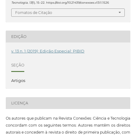
Tecnologia
,
13
(1), 15–22. https://doi.org/10.21439/conexoes.v13i1.1526
Fomatos de Citação
EDIÇÃO
v. 13 n. 1 (2019): Edição Especial: PIBID
SEÇÃO
Artigos
LICENÇA
Os autores que publicam na Revista Conexões: Ciência e Tecnologia
concordam com os seguintes termos: Autores mantêm os direitos
autorais e concedem à revista o direito de primeira publicação, com