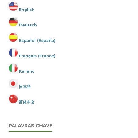
English
Deutsch
Español (España)
Français (France)
Italiano
日本語
简体中文
PALAVRAS-CHAVE