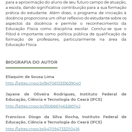
para a aproximação do aluno de seu futuro campo de atuação,
a escola, dando significativa contribuição para a sua formação
prática do estudante. Além disso, o programa de iniciação à
docência proporciona um olhar reflexivo do estudante sobre os
aspectos da docência e permite o reconhecimento da
Educação Física como disciplina escolar. Conclui-se que o
Pibid é importante como política pública de qualificação da
formação de professores, particularmente na área da
Educação Física.
BIOGRAFIA DO AUTOR
Eliaquim de Sousa Lima
http://lattes.cnpq.br/8470615335639040
Jayane de Oliveira Rodrigues,
Instituto Federal de
Educação, Ciência e Tecnologia do Ceará (IFCE)
http://lattes.cnpq.br/3926667463285742
Francisco Diogo da Silva Rocha,
Instituto Federal de
Educação, Ciência e Tecnologia do Ceará (IFCE)
http://lattes.cnpq.br/4470947332110416