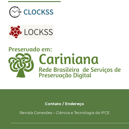
Contato / Endereço
Revista Conexões – Ciência e Tecnologia do IFCE
__________________________________________________________