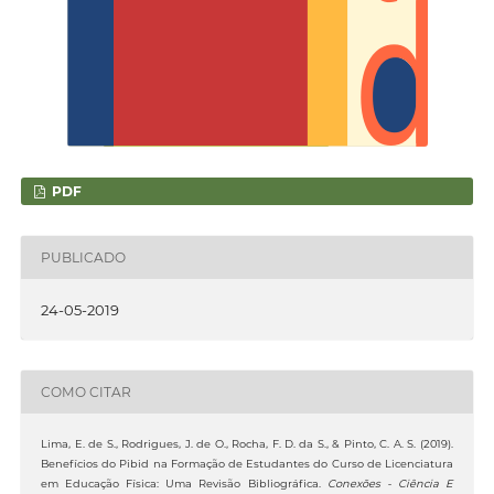
PDF
PUBLICADO
24-05-2019
COMO CITAR
Lima, E. de S., Rodrigues, J. de O., Rocha, F. D. da S., & Pinto, C. A. S. (2019).
Benefícios do Pibid na Formação de Estudantes do Curso de Licenciatura
em Educação Física: Uma Revisão Bibliográfica.
Conexões - Ciência E