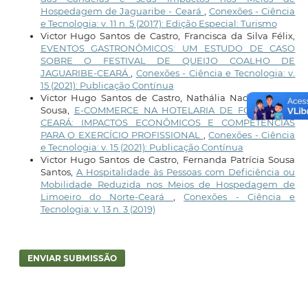
Hospedagem de Jaguaribe - Ceará
,
Conexões - Ciência
e Tecnologia: v. 11 n. 5 (2017): Edição Especial: Turismo
Victor Hugo Santos de Castro, Francisca da Silva Félix,
EVENTOS GASTRONÔMICOS: UM ESTUDO DE CASO
SOBRE O FESTIVAL DE QUEIJO COALHO DE
JAGUARIBE-CEARÁ
,
Conexões - Ciência e Tecnologia: v.
15 (2021): Publicação Contínua
Victor Hugo Santos de Castro, Nathália Nadja Sales e
Sousa,
E-COMMERCE NA HOTELARIA DE FORTALEZA-
CEARÁ: IMPACTOS ECONÔMICOS E COMPETÊNCIAS
PARA O EXERCÍCIO PROFISSIONAL
,
Conexões - Ciência
e Tecnologia: v. 15 (2021): Publicação Contínua
Victor Hugo Santos de Castro, Fernanda Patrícia Sousa
Santos,
A Hospitalidade às Pessoas com Deficiência ou
Mobilidade Reduzida nos Meios de Hospedagem de
Limoeiro do Norte-Ceará
,
Conexões - Ciência e
Tecnologia: v. 13 n. 3 (2019)
ENVIAR SUBMISSÃO