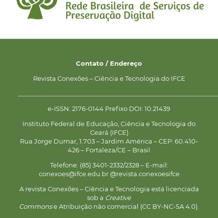
Contato / Endereço
Revista Conexões – Ciência e Tecnologia do IFCE
__________________________________________________________
e-ISSN: 2176-0144 Prefixo DOI: 10.21439
Instituto Federal de Educação, Ciência e Tecnologia do
Ceará (IFCE)
Rua Jorge Dumar, 1.703 – Jardim América – CEP: 60.410-
426 – Fortaleza/CE – Brasil
Telefone: (85) 3401-2332/2328 – E-mail:
conexoes@ifce.edu.br @revista.conexoesifce
A revista Conexões – Ciência e Tecnologia está licenciada
sob a
Creative
Commons
e Atribuição não comercial (CC BY-NC-SA 4.0).