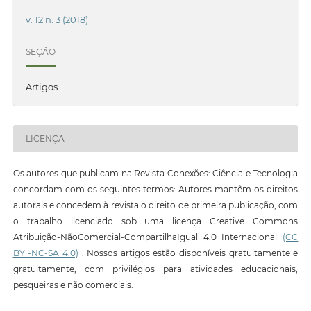
v. 12 n. 3 (2018)
SEÇÃO
Artigos
LICENÇA
Os autores que publicam na Revista Conexões: Ciência e Tecnologia
concordam com os seguintes termos: Autores mantêm os direitos
autorais e concedem à revista o direito de primeira publicação, com
o trabalho licenciado sob uma licença Creative Commons
Atribuição-NãoComercial-CompartilhaIgual 4.0 Internacional
(CC
BY -NC-SA 4.0)
. Nossos artigos estão disponíveis gratuitamente e
gratuitamente, com privilégios para atividades educacionais,
pesqueiras e não comerciais.