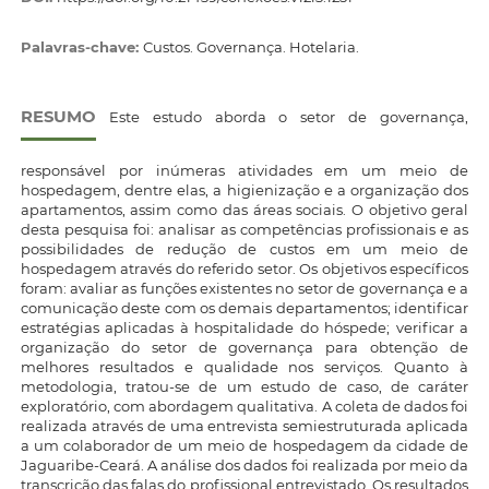
Palavras-chave:
Custos. Governança. Hotelaria.
RESUMO
Este estudo aborda o setor de governança,
responsável por inúmeras atividades em um meio de
hospedagem, dentre elas, a higienização e a organização dos
apartamentos, assim como das áreas sociais. O objetivo geral
desta pesquisa foi: analisar as competências profissionais e as
possibilidades de redução de custos em um meio de
hospedagem através do referido setor. Os objetivos específicos
foram: avaliar as funções existentes no setor de governança e a
comunicação deste com os demais departamentos; identificar
estratégias aplicadas à hospitalidade do hóspede; verificar a
organização do setor de governança para obtenção de
melhores resultados e qualidade nos serviços. Quanto à
metodologia, tratou-se de um estudo de caso, de caráter
exploratório, com abordagem qualitativa. A coleta de dados foi
realizada através de uma entrevista semiestruturada aplicada
a um colaborador de um meio de hospedagem da cidade de
Jaguaribe-Ceará. A análise dos dados foi realizada por meio da
transcrição das falas do profissional entrevistado. Os resultados