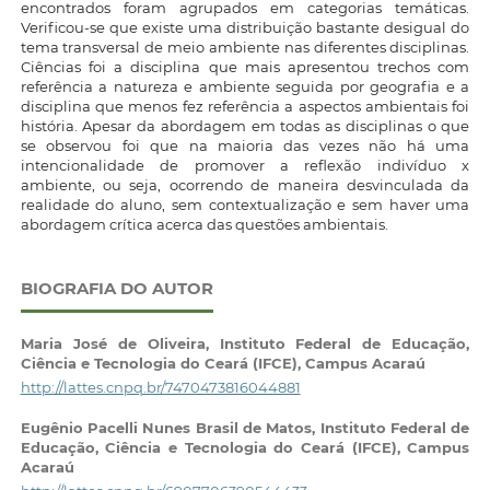
encontrados foram agrupados em categorias temáticas.
Verificou-se que existe uma distribuição bastante desigual do
tema transversal de meio ambiente nas diferentes disciplinas.
Ciências foi a disciplina que mais apresentou trechos com
referência a natureza e ambiente seguida por geografia e a
disciplina que menos fez referência a aspectos ambientais foi
história. Apesar da abordagem em todas as disciplinas o que
se observou foi que na maioria das vezes não há uma
intencionalidade de promover a reflexão indivíduo x
ambiente, ou seja, ocorrendo de maneira desvinculada da
realidade do aluno, sem contextualização e sem haver uma
abordagem crítica acerca das questões ambientais.
BIOGRAFIA DO AUTOR
Maria José de Oliveira,
Instituto Federal de Educação,
Ciência e Tecnologia do Ceará (IFCE), Campus Acaraú
http://lattes.cnpq.br/7470473816044881
Eugênio Pacelli Nunes Brasil de Matos,
Instituto Federal de
Educação, Ciência e Tecnologia do Ceará (IFCE), Campus
Acaraú