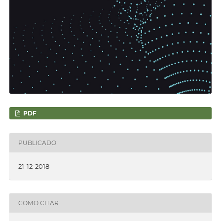
PDF
PUBLICADO
21-12-2018
COMO CITAR