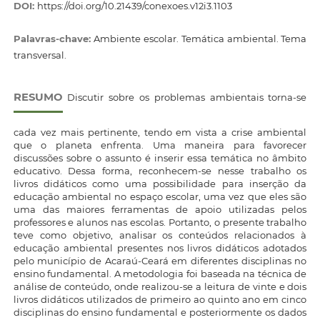
DOI:
https://doi.org/10.21439/conexoes.v12i3.1103
Palavras-chave:
Ambiente escolar. Temática ambiental. Tema
transversal.
RESUMO
Discutir sobre os problemas ambientais torna-se
cada vez mais pertinente, tendo em vista a crise ambiental
que o planeta enfrenta. Uma maneira para favorecer
discussões sobre o assunto é inserir essa temática no âmbito
educativo. Dessa forma, reconhecem-se nesse trabalho os
livros didáticos como uma possibilidade para inserção da
educação ambiental no espaço escolar, uma vez que eles são
uma das maiores ferramentas de apoio utilizadas pelos
professores e alunos nas escolas. Portanto, o presente trabalho
teve como objetivo, analisar os conteúdos relacionados à
educação ambiental presentes nos livros didáticos adotados
pelo município de Acaraú-Ceará em diferentes disciplinas no
ensino fundamental. A metodologia foi baseada na técnica de
análise de conteúdo, onde realizou-se a leitura de vinte e dois
livros didáticos utilizados de primeiro ao quinto ano em cinco
disciplinas do ensino fundamental e posteriormente os dados