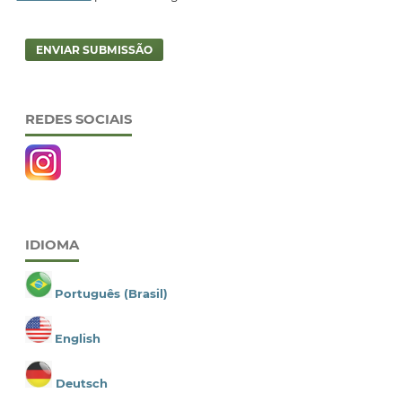
ENVIAR SUBMISSÃO
REDES SOCIAIS
IDIOMA
Português (Brasil)
English
Deutsch