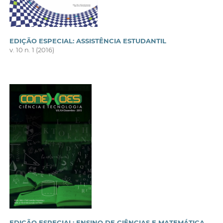
EDIÇÃO ESPECIAL: ASSISTÊNCIA ESTUDANTIL
v. 10 n. 1 (2016)
EDIÇÃO ESPECIAL: ENSINO DE CIÊNCIAS E MATEMÁTICA