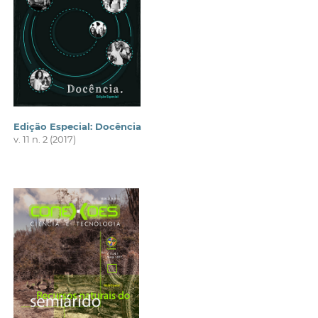
Edição Especial: Docência
v. 11 n. 2 (2017)