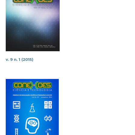
v. 9 n. 1 (2015)