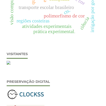
irrigação por gotejamento.
visão computacional
transporte escolar brasileiro
cts.
polimorfismo de cor
ciência
regiões costeiras
atividades experimentais
prática experimental.
VISITANTES
PRESERVAÇÃO DIGITAL