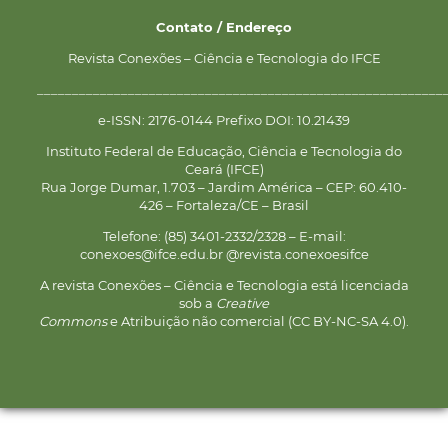
Contato / Endereço
Revista Conexões – Ciência e Tecnologia do IFCE
__________________________________________________________
e-ISSN: 2176-0144 Prefixo DOI: 10.21439
Instituto Federal de Educação, Ciência e Tecnologia do
Ceará (IFCE)
Rua Jorge Dumar, 1.703 – Jardim América – CEP: 60.410-
426 – Fortaleza/CE – Brasil
Telefone: (85) 3401-2332/2328 – E-mail:
conexoes@ifce.edu.br @revista.conexoesifce
A revista Conexões – Ciência e Tecnologia está licenciada
sob a
Creative
Commons
e Atribuição não comercial (CC BY-NC-SA 4.0).