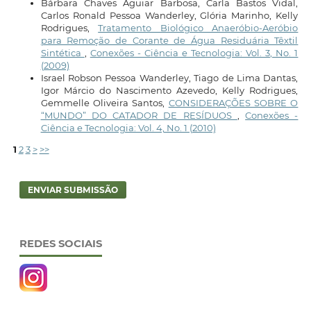
Bárbara Chaves Aguiar Barbosa, Carla Bastos Vidal,
Carlos Ronald Pessoa Wanderley, Glória Marinho, Kelly
Rodrigues,
Tratamento Biológico Anaeróbio-Aeróbio
para Remoção de Corante de Água Residuária Têxtil
Sintética
,
Conexões - Ciência e Tecnologia: Vol. 3, No. 1
(2009)
Israel Robson Pessoa Wanderley, Tiago de Lima Dantas,
Igor Márcio do Nascimento Azevedo, Kelly Rodrigues,
Gemmelle Oliveira Santos,
CONSIDERAÇÕES SOBRE O
“MUNDO” DO CATADOR DE RESÍDUOS
,
Conexões -
Ciência e Tecnologia: Vol. 4, No. 1 (2010)
1
2
3
>
>>
ENVIAR SUBMISSÃO
REDES SOCIAIS