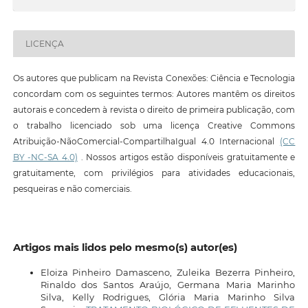
LICENÇA
Os autores que publicam na Revista Conexões: Ciência e Tecnologia
concordam com os seguintes termos: Autores mantêm os direitos
autorais e concedem à revista o direito de primeira publicação, com
o trabalho licenciado sob uma licença Creative Commons
Atribuição-NãoComercial-CompartilhaIgual 4.0 Internacional
(CC
BY -NC-SA 4.0)
. Nossos artigos estão disponíveis gratuitamente e
gratuitamente, com privilégios para atividades educacionais,
pesqueiras e não comerciais.
Artigos mais lidos pelo mesmo(s) autor(es)
Eloiza Pinheiro Damasceno, Zuleika Bezerra Pinheiro,
Rinaldo dos Santos Araújo, Germana Maria Marinho
Silva, Kelly Rodrigues, Glória Maria Marinho Silva