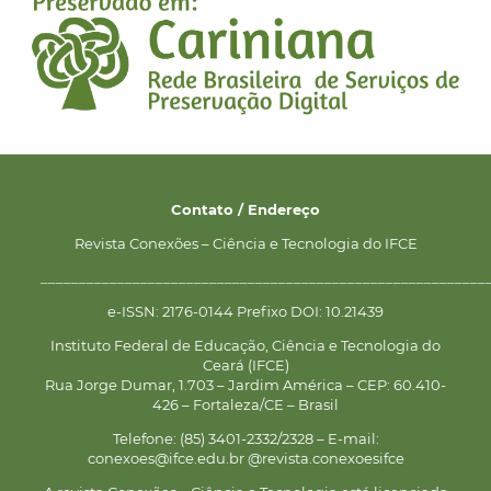
Contato / Endereço
Revista Conexões – Ciência e Tecnologia do IFCE
__________________________________________________________
e-ISSN: 2176-0144 Prefixo DOI: 10.21439
Instituto Federal de Educação, Ciência e Tecnologia do
Ceará (IFCE)
Rua Jorge Dumar, 1.703 – Jardim América – CEP: 60.410-
426 – Fortaleza/CE – Brasil
Telefone: (85) 3401-2332/2328 – E-mail:
conexoes@ifce.edu.br @revista.conexoesifce