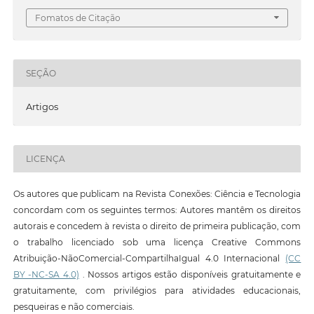
Fomatos de Citação
SEÇÃO
Artigos
LICENÇA
Os autores que publicam na Revista Conexões: Ciência e Tecnologia
concordam com os seguintes termos: Autores mantêm os direitos
autorais e concedem à revista o direito de primeira publicação, com
o trabalho licenciado sob uma licença Creative Commons
Atribuição-NãoComercial-CompartilhaIgual 4.0 Internacional
(CC
BY -NC-SA 4.0)
. Nossos artigos estão disponíveis gratuitamente e
gratuitamente, com privilégios para atividades educacionais,
pesqueiras e não comerciais.