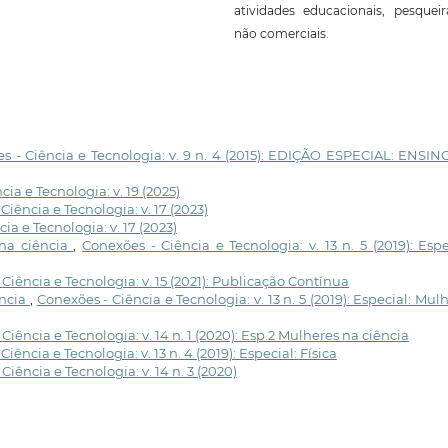
atividades educacionais, pesquei
não comerciais.
s - Ciência e Tecnologia: v. 9 n. 4 (2015): EDIÇÃO ESPECIAL: ENSI
ia e Tecnologia: v. 19 (2025)
Ciência e Tecnologia: v. 17 (2023)
ia e Tecnologia: v. 17 (2023)
 na ciência
,
Conexões - Ciência e Tecnologia: v. 13 n. 5 (2019): Espe
Ciência e Tecnologia: v. 15 (2021): Publicação Contínua
ência
,
Conexões - Ciência e Tecnologia: v. 13 n. 5 (2019): Especial: Mul
Ciência e Tecnologia: v. 14 n. 1 (2020): Esp.2 Mulheres na ciência
iência e Tecnologia: v. 13 n. 4 (2019): Especial: Física
Ciência e Tecnologia: v. 14 n. 3 (2020)