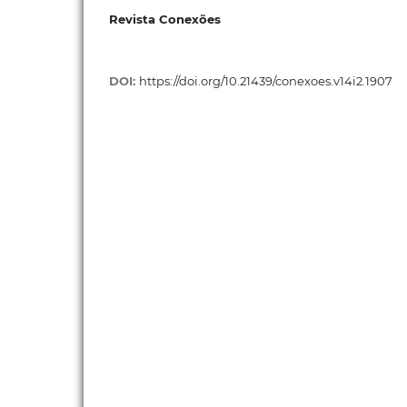
Revista Conexões
DOI:
https://doi.org/10.21439/conexoes.v14i2.1907