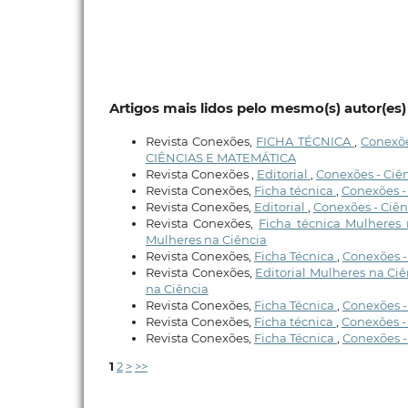
Artigos mais lidos pelo mesmo(s) autor(es)
Revista Conexões,
FICHA TÉCNICA
,
Conexõe
CIÊNCIAS E MATEMÁTICA
Revista Conexões ,
Editorial
,
Conexões - Ciênc
Revista Conexões,
Ficha técnica
,
Conexões - 
Revista Conexões,
Editorial
,
Conexões - Ciênc
Revista Conexões,
Ficha técnica Mulheres
Mulheres na Ciência
Revista Conexões,
Ficha Técnica
,
Conexões - 
Revista Conexões,
Editorial Mulheres na Ci
na Ciência
Revista Conexões,
Ficha Técnica
,
Conexões - 
Revista Conexões,
Ficha técnica
,
Conexões - C
Revista Conexões,
Ficha Técnica
,
Conexões - 
1
2
>
>>