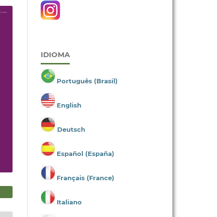
IDIOMA
Português (Brasil)
English
Deutsch
Español (España)
Français (France)
Italiano