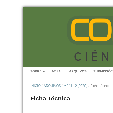
SOBRE
ATUAL
ARQUIVOS
SUBMISSÕE
INÍCIO
/
ARQUIVOS
/
V. 14 N. 2 (2020)
/
Ficha técnica
Ficha Técnica