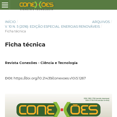
INÍCIO
/
ARQUIVOS
/
V. 10 N. 5 (2016): EDIÇÃO ESPECIAL: ENERGIAS RENOVÁVEIS
/
Ficha técnica
Ficha técnica
Revista Conexões - Ciência e Tecnologia
DOI:
https://doi.org/10.21439/conexoes.v10i5.1267