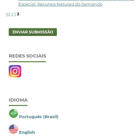
Especial: Recursos Naturais do Semiárido
<<
<
1
2
ENVIAR SUBMISSÃO
REDES SOCIAIS
IDIOMA
Português (Brasil)
English