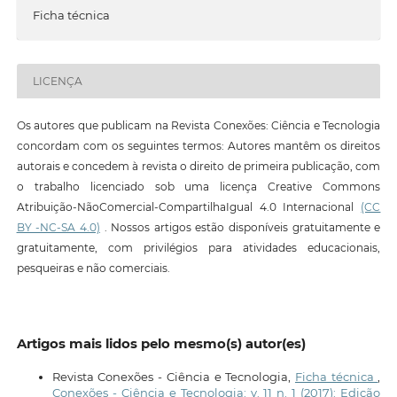
Ficha técnica
LICENÇA
Os autores que publicam na Revista Conexões: Ciência e Tecnologia
concordam com os seguintes termos: Autores mantêm os direitos
autorais e concedem à revista o direito de primeira publicação, com
o trabalho licenciado sob uma licença Creative Commons
Atribuição-NãoComercial-CompartilhaIgual 4.0 Internacional
(CC
BY -NC-SA 4.0)
. Nossos artigos estão disponíveis gratuitamente e
gratuitamente, com privilégios para atividades educacionais,
pesqueiras e não comerciais.
Artigos mais lidos pelo mesmo(s) autor(es)
Revista Conexões - Ciência e Tecnologia,
Ficha técnica
,
Conexões - Ciência e Tecnologia: v. 11 n. 1 (2017): Edição