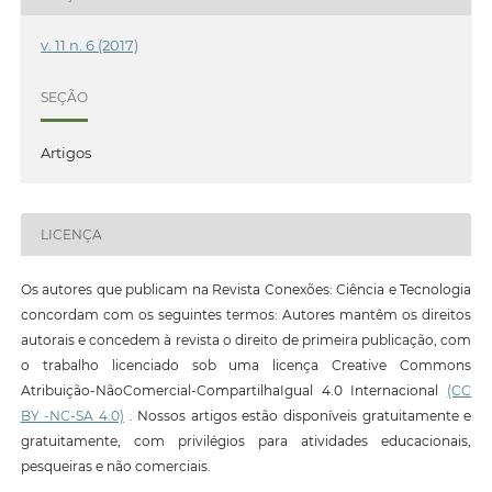
v. 11 n. 6 (2017)
SEÇÃO
Artigos
LICENÇA
Os autores que publicam na Revista Conexões: Ciência e Tecnologia
concordam com os seguintes termos: Autores mantêm os direitos
autorais e concedem à revista o direito de primeira publicação, com
o trabalho licenciado sob uma licença Creative Commons
Atribuição-NãoComercial-CompartilhaIgual 4.0 Internacional
(CC
BY -NC-SA 4.0)
. Nossos artigos estão disponíveis gratuitamente e
gratuitamente, com privilégios para atividades educacionais,
pesqueiras e não comerciais.