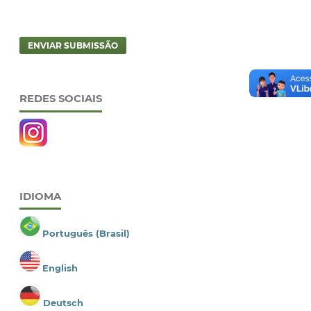
ENVIAR SUBMISSÃO
REDES SOCIAIS
IDIOMA
Português (Brasil)
English
Deutsch