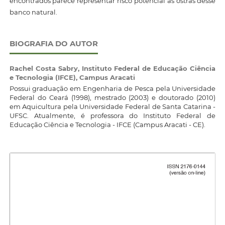
encontrados parece representar risco potencial às ostras desse
banco natural.
BIOGRAFIA DO AUTOR
Rachel Costa Sabry,
Instituto Federal de Educação Ciência
e Tecnologia (IFCE), Campus Aracati
Possui graduação em Engenharia de Pesca pela Universidade
Federal do Ceará (1998), mestrado (2003) e doutorado (2010)
em Aquicultura pela Universidade Federal de Santa Catarina -
UFSC. Atualmente, é professora do Instituto Federal de
Educação Ciência e Tecnologia - IFCE (Campus Aracati - CE).