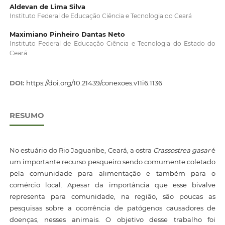
Aldevan de Lima Silva
Instituto Federal de Educação Ciência e Tecnologia do Ceará
Maximiano Pinheiro Dantas Neto
Instituto Federal de Educação Ciência e Tecnologia do Estado do
Ceará
DOI:
https://doi.org/10.21439/conexoes.v11i6.1136
RESUMO
No estuário do Rio Jaguaribe, Ceará, a ostra
Crassostrea gasar
é
um importante recurso pesqueiro sendo comumente coletado
pela comunidade para alimentação e também para o
comércio local. Apesar da importância que esse bivalve
representa para comunidade, na região, são poucas as
pesquisas sobre a ocorrência de patógenos causadores de
doenças, nesses animais. O objetivo desse trabalho foi