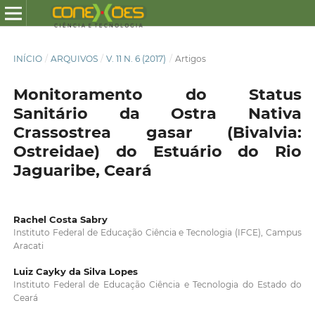
INÍCIO
/
ARQUIVOS
/
V. 11 N. 6 (2017)
/
Artigos
Monitoramento do Status
Sanitário da Ostra Nativa
Crassostrea gasar (Bivalvia:
Ostreidae) do Estuário do Rio
Jaguaribe, Ceará
Rachel Costa Sabry
Instituto Federal de Educação Ciência e Tecnologia (IFCE), Campus
Aracati
Luiz Cayky da Silva Lopes
Instituto Federal de Educação Ciência e Tecnologia do Estado do
Ceará