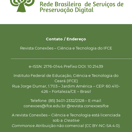
Contato / Endereço
Revista Conexões – Ciência e Tecnologia do IFCE
__________________________________________________________
e-ISSN: 2176-0144 Prefixo DOI: 10.21439
Instituto Federal de Educação, Ciência e Tecnologia do
Ceará (IFCE)
Rua Jorge Dumar, 1.703 – Jardim América – CEP: 60.410-
426 – Fortaleza/CE – Brasil
Telefone: (85) 3401-2332/2328 – E-mail:
conexoes@ifce.edu.br @revista.conexoesifce
A revista Conexões – Ciência e Tecnologia está licenciada
sob a
Creative
Commons
e Atribuição não comercial (CC BY-NC-SA 4.0).