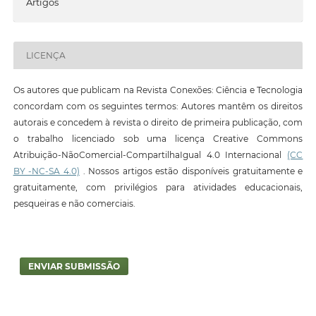
Artigos
LICENÇA
Os autores que publicam na Revista Conexões: Ciência e Tecnologia
concordam com os seguintes termos: Autores mantêm os direitos
autorais e concedem à revista o direito de primeira publicação, com
o trabalho licenciado sob uma licença Creative Commons
Atribuição-NãoComercial-CompartilhaIgual 4.0 Internacional
(CC
BY -NC-SA 4.0)
. Nossos artigos estão disponíveis gratuitamente e
gratuitamente, com privilégios para atividades educacionais,
pesqueiras e não comerciais.
ENVIAR SUBMISSÃO