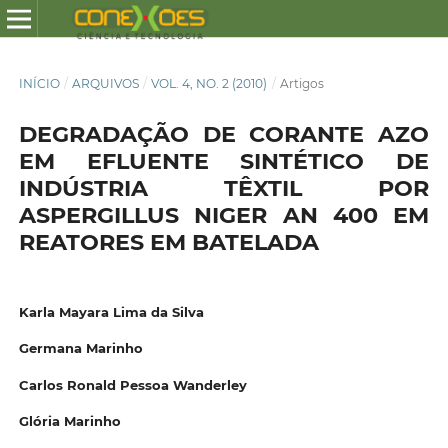
INÍCIO
/
ARQUIVOS
/
VOL. 4, NO. 2 (2010)
/
Artigos
DEGRADAÇÃO DE CORANTE AZO
EM EFLUENTE SINTÉTICO DE
INDÚSTRIA TÊXTIL POR
ASPERGILLUS NIGER AN 400 EM
REATORES EM BATELADA
Karla Mayara Lima da Silva
Germana Marinho
Carlos Ronald Pessoa Wanderley
Glória Marinho