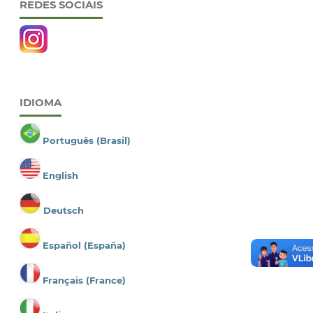
REDES SOCIAIS
IDIOMA
Português (Brasil)
English
Deutsch
Español (España)
Français (France)