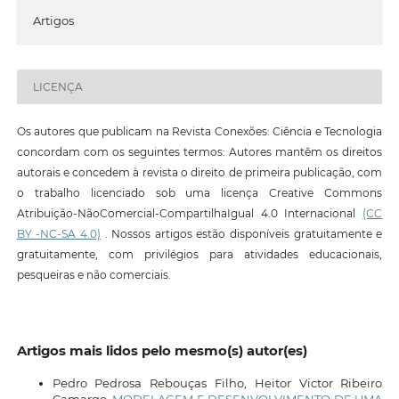
Artigos
LICENÇA
Os autores que publicam na Revista Conexões: Ciência e Tecnologia
concordam com os seguintes termos: Autores mantêm os direitos
autorais e concedem à revista o direito de primeira publicação, com
o trabalho licenciado sob uma licença Creative Commons
Atribuição-NãoComercial-CompartilhaIgual 4.0 Internacional
(CC
BY -NC-SA 4.0)
. Nossos artigos estão disponíveis gratuitamente e
gratuitamente, com privilégios para atividades educacionais,
pesqueiras e não comerciais.
Artigos mais lidos pelo mesmo(s) autor(es)
Pedro Pedrosa Rebouças Filho, Heitor Victor Ribeiro