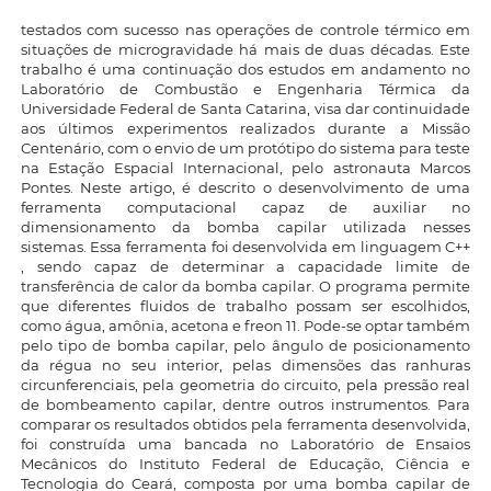
testados com sucesso nas operações de controle térmico em
situações de microgravidade há mais de duas décadas. Este
trabalho é uma continuação dos estudos em andamento no
Laboratório de Combustão e Engenharia Térmica da
Universidade Federal de Santa Catarina, visa dar continuidade
aos últimos experimentos realizados durante a Missão
Centenário, com o envio de um protótipo do sistema para teste
na Estação Espacial Internacional, pelo astronauta Marcos
Pontes. Neste artigo, é descrito o desenvolvimento de uma
ferramenta computacional capaz de auxiliar no
dimensionamento da bomba capilar utilizada nesses
sistemas. Essa ferramenta foi desenvolvida em linguagem C++
, sendo capaz de determinar a capacidade limite de
transferência de calor da bomba capilar. O programa permite
que diferentes fluidos de trabalho possam ser escolhidos,
como água, amônia, acetona e freon 11. Pode-se optar também
pelo tipo de bomba capilar, pelo ângulo de posicionamento
da régua no seu interior, pelas dimensões das ranhuras
circunferenciais, pela geometria do circuito, pela pressão real
de bombeamento capilar, dentre outros instrumentos. Para
comparar os resultados obtidos pela ferramenta desenvolvida,
foi construída uma bancada no Laboratório de Ensaios
Mecânicos do Instituto Federal de Educação, Ciência e
Tecnologia do Ceará, composta por uma bomba capilar de