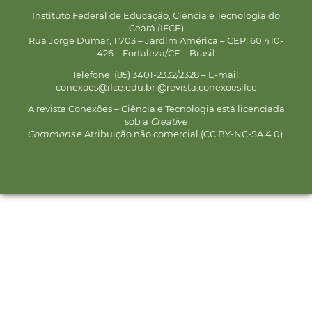
Instituto Federal de Educação, Ciência e Tecnologia do
Ceará (IFCE)
Rua Jorge Dumar, 1.703 – Jardim América – CEP: 60.410-
426 – Fortaleza/CE – Brasil
Telefone: (85) 3401-2332/2328 – E-mail:
conexoes@ifce.edu.br @revista.conexoesifce
A revista Conexões – Ciência e Tecnologia está licenciada
sob a
Creative
Commons
e Atribuição não comercial (CC BY-NC-SA 4.0).