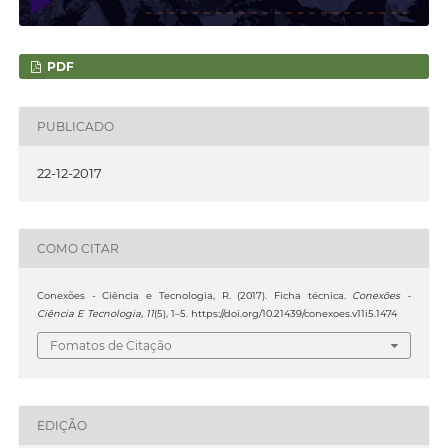
PDF
PUBLICADO
22-12-2017
COMO CITAR
Conexões - Ciência e Tecnologia, R. (2017). Ficha técnica.
Conexões -
Ciência E Tecnologia
,
11
(5), 1–5. https://doi.org/10.21439/conexoes.v11i5.1474
Fomatos de Citação
EDIÇÃO