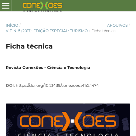
INÍCIO
/
ARQUIVOS
/
V. 11 N. 5 (2017): EDIÇÃO ESPECIAL: TURISMO
/
Ficha técnica
Ficha técnica
Revista Conexões - Ciência e Tecnologia
DOI:
https://doi.org/10.21439/conexoes.v11i5.1474