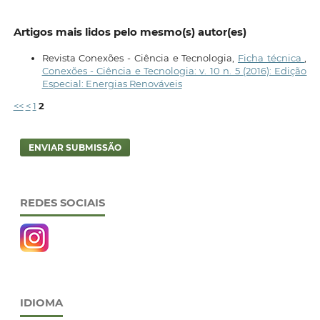
Artigos mais lidos pelo mesmo(s) autor(es)
Revista Conexões - Ciência e Tecnologia,
Ficha técnica
,
Conexões - Ciência e Tecnologia: v. 10 n. 5 (2016): Edição
Especial: Energias Renováveis
<<
<
1
2
ENVIAR SUBMISSÃO
REDES SOCIAIS
IDIOMA