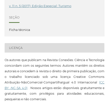
v. 11 n. 5 (2017): Edição Especial: Turismo
SEÇÃO
Ficha técnica
LICENÇA
Os autores que publicam na Revista Conexões: Ciência e Tecnologia
concordam com os seguintes termos: Autores mantêm os direitos
autorais e concedem à revista o direito de primeira publicação, com
o trabalho licenciado sob uma licença Creative Commons
Atribuição-NãoComercial-CompartilhaIgual 4.0 Internacional
(CC
BY -NC-SA 4.0)
. Nossos artigos estão disponíveis gratuitamente e
gratuitamente, com privilégios para atividades educacionais,
pesqueiras e não comerciais.