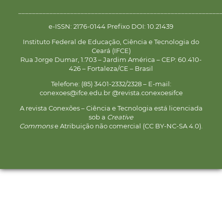
__________________________________________________________
e-ISSN: 2176-0144 Prefixo DOI: 10.21439
Instituto Federal de Educação, Ciência e Tecnologia do
Ceará (IFCE)
Rua Jorge Dumar, 1.703 – Jardim América – CEP: 60.410-
426 – Fortaleza/CE – Brasil
Telefone: (85) 3401-2332/2328 – E-mail:
conexoes@ifce.edu.br @revista.conexoesifce
A revista Conexões – Ciência e Tecnologia está licenciada
sob a
Creative
Commons
e Atribuição não comercial (CC BY-NC-SA 4.0).