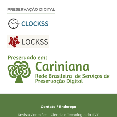
PRESERVAÇÃO DIGITAL
Contato / Endereço
Revista Conexões – Ciência e Tecnologia do IFCE