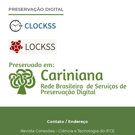
PRESERVAÇÃO DIGITAL
Contato / Endereço
Revista Conexões – Ciência e Tecnologia do IFCE