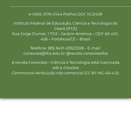
__________________________________________________________
e-ISSN: 2176-0144 Prefixo DOI: 10.21439
Instituto Federal de Educação, Ciência e Tecnologia do
Ceará (IFCE)
Rua Jorge Dumar, 1.703 – Jardim América – CEP: 60.410-
426 – Fortaleza/CE – Brasil
Telefone: (85) 3401-2332/2328 – E-mail:
conexoes@ifce.edu.br @revista.conexoesifce
A revista Conexões – Ciência e Tecnologia está licenciada
sob a
Creative
Commons
e Atribuição não comercial (CC BY-NC-SA 4.0).