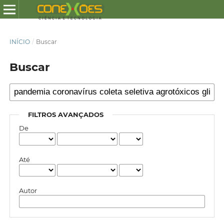
INÍCIO
/
Buscar
Buscar
FILTROS AVANÇADOS
De
Até
Autor