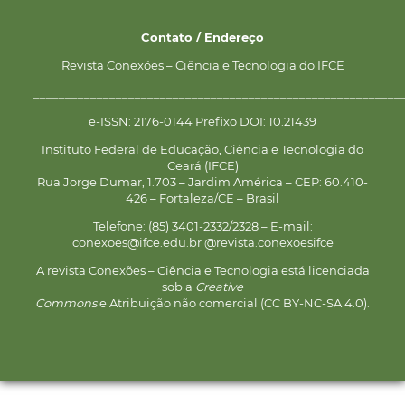
Contato / Endereço
Revista Conexões – Ciência e Tecnologia do IFCE
__________________________________________________________
e-ISSN: 2176-0144 Prefixo DOI: 10.21439
Instituto Federal de Educação, Ciência e Tecnologia do
Ceará (IFCE)
Rua Jorge Dumar, 1.703 – Jardim América – CEP: 60.410-
426 – Fortaleza/CE – Brasil
Telefone: (85) 3401-2332/2328 – E-mail:
conexoes@ifce.edu.br @revista.conexoesifce
A revista Conexões – Ciência e Tecnologia está licenciada
sob a
Creative
Commons
e Atribuição não comercial (CC BY-NC-SA 4.0).