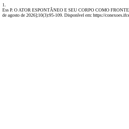
1.
Ess P. O ATOR ESPONTÂNEO E SEU CORPO COMO FRONTEIRA DO 
de agosto de 2026];10(3):95-109. Disponível em: https://conexoes.ifc