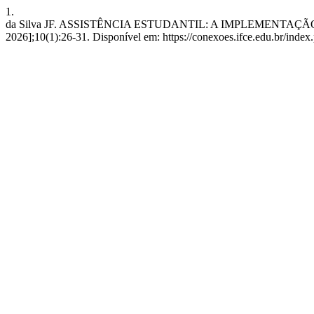
1.
da Silva JF. ASSISTÊNCIA ESTUDANTIL: A IMPLEMENTAÇÃO DO PR
2026];10(1):26-31. Disponível em: https://conexoes.ifce.edu.br/index