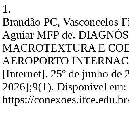
1.
Brandão PC, Vasconcelos F
Aguiar MFP de. DIAGN
MACROTEXTURA E COEF
AEROPORTO INTERNACI
[Internet]. 25º de junho de 
2026];9(1). Disponível em:
https://conexoes.ifce.edu.b