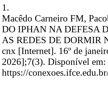
1.
Macêdo Carneiro FM, Pac
DO IPHAN NA DEFESA 
AS REDES DE DORMIR 
cnx [Internet]. 16º de janei
2026];7(3). Disponível em:
https://conexoes.ifce.edu.b