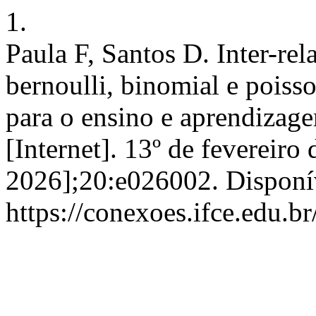
1.
Paula F, Santos D. Inter-rel
bernoulli, binomial e poiss
para o ensino e aprendizag
[Internet]. 13º de fevereiro
2026];20:e026002. Disponí
https://conexoes.ifce.edu.b