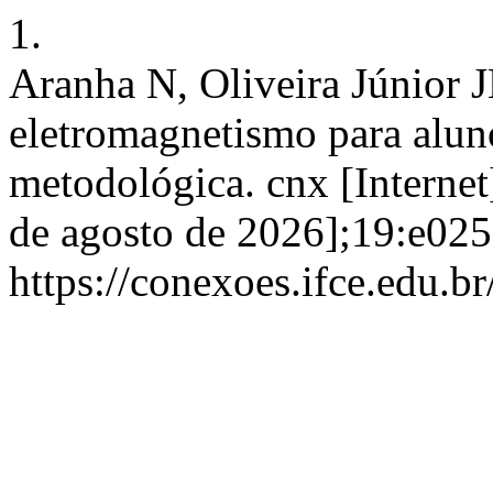
1.
Aranha N, Oliveira Júnior 
eletromagnetismo para alun
metodológica. cnx [Internet]
de agosto de 2026];19:e025
https://conexoes.ifce.edu.b